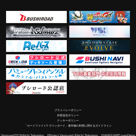
プライバシーポリシー
外部送信ポリシー
クッキーポリシー
「カードファイト!! ヴァンガード」著作物の利用に関するガイドライン
2019/Aichi Television ©Project Vanguard if/Aichi Television ©VANGUARD overDress