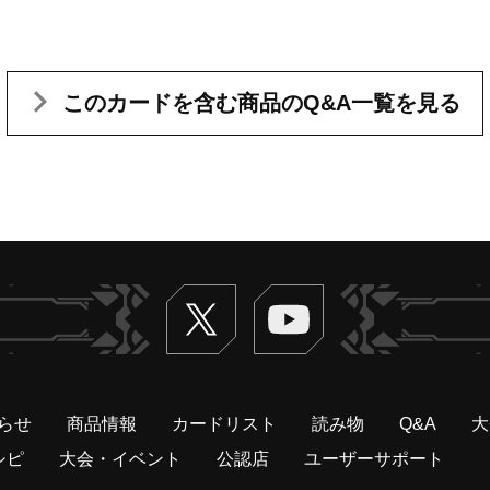
このカードを含む
商品のQ&A一覧を見る
Twitter
ヴァンガードch
らせ
商品情報
カードリスト
読み物
Q&A
大
シピ
大会・イベント
公認店
ユーザーサポート