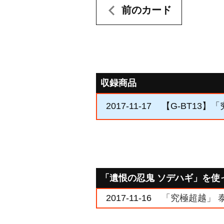
前のカード
収録商品
2017-11-17
【G-BT13】
「遺恨の忍鬼 ソデハギ」を使
2017-11-16
「究極超越」 