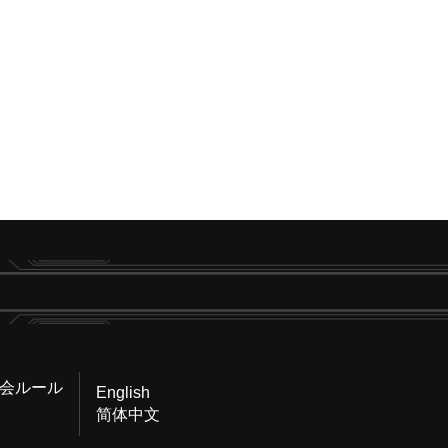
会ルール
English
简体中文