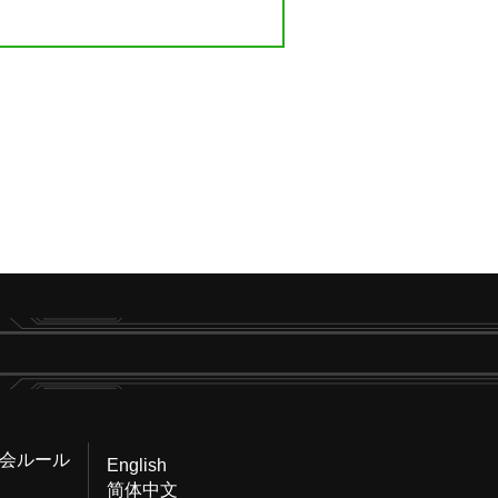
会ルール
English
简体中文