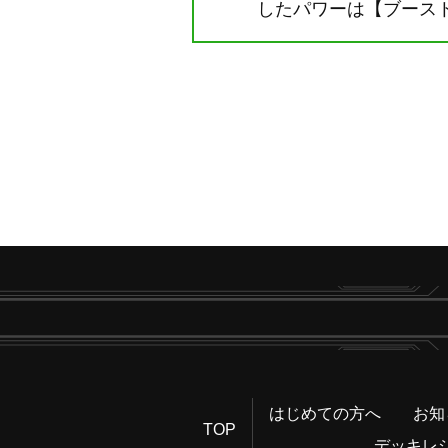
したパワーは【ブース
はじめての方へ
お知
TOP
デッキレ