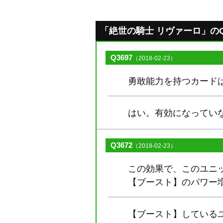
「絶世の騎士 リヴァーロ」のQ&A
Q3697
（2018-02-23）
勇敢能力を持つカード
はい。有効になってい
Q3672
（2018-02-23）
この効果で、このユニ
【ブースト】のパワー
【ブースト】している