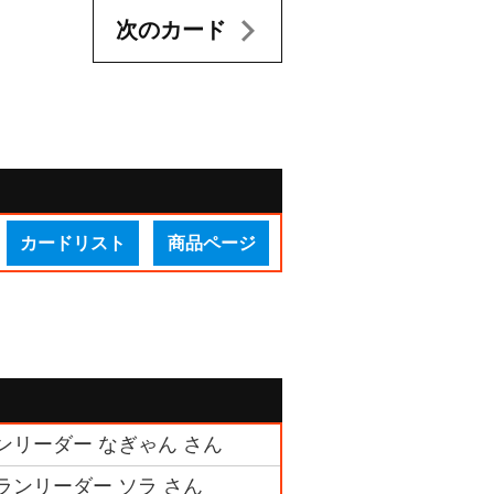
次のカード
カードリスト
商品ページ
ランリーダー なぎゃん さん
ランリーダー ソラ さん