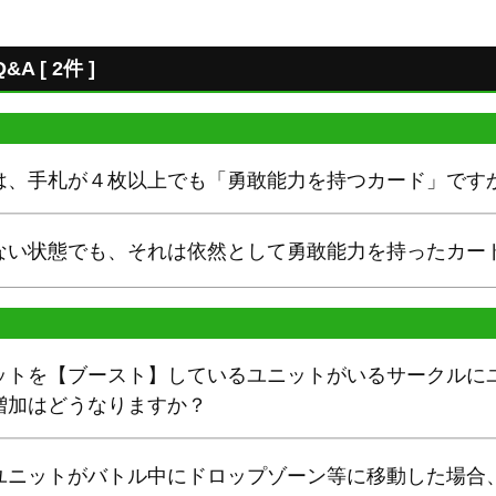
 [ 2件 ]
は、手札が４枚以上でも「勇敢能力を持つカード」です
ない状態でも、それは依然として勇敢能力を持ったカー
ットを【ブースト】しているユニットがいるサークルに
増加はどうなりますか？
ユニットがバトル中にドロップゾーン等に移動した場合