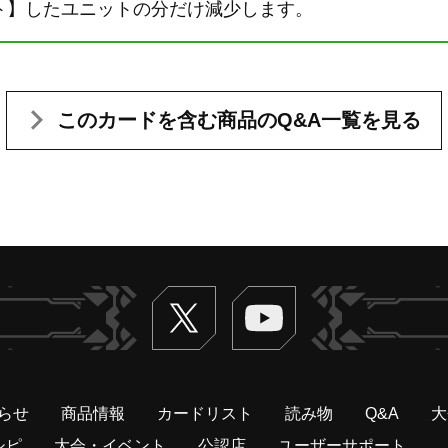
ト】したユニットの分だけ減少します。
このカードを含む
商品のQ&A一覧を見る
Twitter
ヴァンガードch
らせ
商品情報
カードリスト
読み物
Q&A
大
シピ
大会・イベント
公認店
ユーザーサポート