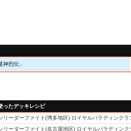
「竜神烈伝」
使ったデッキレシピ
クランリーダーファイト(博多地区) ロイヤルパラディンク
クランリーダーファイト(名古屋地区) ロイヤルパラディンク