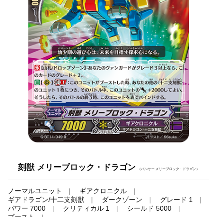
刻獣 メリーブロック・ドラゴン
（パルサー メリーブロック・ドラゴン）
ノーマルユニット
ギアクロニクル
ギアドラゴン/十二支刻獣
ダークゾーン
グレード 1
パワー 7000
クリティカル 1
シールド 5000
ブースト
-