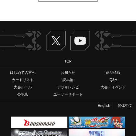
Twitter
ヴァンガードch
TOP
はじめての方へ
お知らせ
商品情報
カードリスト
読み物
Q&A
大会ルール
デッキレシピ
大会・イベント
公認店
ユーザーサポート
English
简体中文