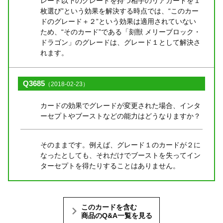
レード以下のグレードを持つ相手のリアガードを１
枚選び”という効果を解決する時点では、“このカー
ドのグレード＋２”という効果は適用されていない
ため、“そのカード”である「刻獣 メリーブロック・
ドラゴン」のグレードは、グレード１として解決さ
れます。
Q3685
（2018-02-23）
カードの効果でグレードが変更された場合、インタ
ーセプトやブーストなどの能力はどうなりますか？
そのままです。例えば、グレード１のカードが２に
なったとしても、それだけでブーストを失ってイン
ターセプトを得たりすることはありません。
このカードを含む
商品のQ&A一覧を見る