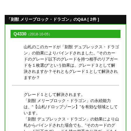
「刻獣 メリーブロック・ドラゴン」のQ&A [ 2件 ]
Q4330
（2018-10-05）
山札のこのカードが「刻獣 デュプレックス・ドラゴ
ン」の効果によりバインドされました。“そのカー
ドのグレード以下のグレードを持つ相手のリアガー
ドを１枚選び”という効果は、グレード３として解
決されますか？それともグレード１として解決され
ますか？
グレード１として解決されます。
「刻獣 メリーブロック・ドラゴン」の永続能力
は、“【山札/ドロップゾーン】”を有効な領域として
います。
「刻獣 デュプレックス・ドラゴン」の効果により山
札からバインドされた場合でも、“そのカードのグ