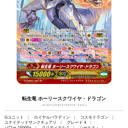
転生竜 ホーリースクワイヤ・ドラゴン
（テンセイリュウ ホーリースクワイヤ・ドラゴン）
Gユニット
ロイヤルパラディン
コスモドラゴン
ユナイテッドサンクチュアリ
グレード 4
パワー 15000+
クリティカル 1
シールド -