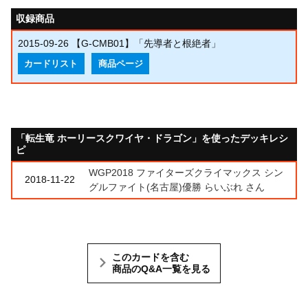
収録商品
2015-09-26
【G-CMB01】「先導者と根絶者」
カードリスト
商品ページ
「転生竜 ホーリースクワイヤ・ドラゴン」を使ったデッキレシ
ピ
WGP2018 ファイターズクライマックス シン
2018-11-22
グルファイト(名古屋)優勝 らいぶれ さん
このカードを含む
商品のQ&A一覧を見る