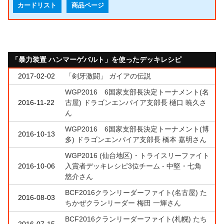
カードリスト
商品ページ
「暴力装置 ハンマーゲバルト」を使ったデッキレシピ
2017-02-02
「剣牙激闘」 ガイアの伝説
WGP2016 6国家支部長決定トーナメント(名
2016-11-22
古屋) ドラゴンエンパイア支部長 樋口 暁久さ
ん
WGP2016 6国家支部長決定トーナメント(博
2016-10-13
多) ドラゴンエンパイア支部長 橋本 嘉明さん
WGP2016 (仙台地区)・トライスリーファイト
2016-10-06
入賞者デッキレシピ3位チーム - 中堅・七角
悠介さん
BCF2016クランリーダーファイト(名古屋) た
2016-08-03
ちかぜクランリーダー 梅田 一輝さん
BCF2016クランリーダーファイト(札幌) たち
2016-07-15