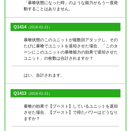
「暴喰状態になった時」のような能力がもう一度発
動することはありません。
Q1414
（2016-01-21）
暴喰状態のこのユニットが複数回アタックし、その
たびに暴喰でユニットを退却させた場合、「このタ
ーンにこのユニットの暴喰能力の効果で退却させた
ユニット」の枚数は合計されますか？
はい、合計されます。
Q1413
（2016-01-21）
暴喰の効果で【ブースト】しているユニットを退却
させた場合、【ブースト】で得たパワーはどうなり
ますか？