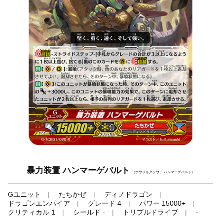
暴力装置 ハンマーゲバルト
（ボウリョクソウチ ハンマーゲバルト）
Gユニット
たちかぜ
ディノドラゴン
ドラゴンエンパイア
グレード 4
パワー 15000+
クリティカル 1
シールド -
トリプルドライブ
-