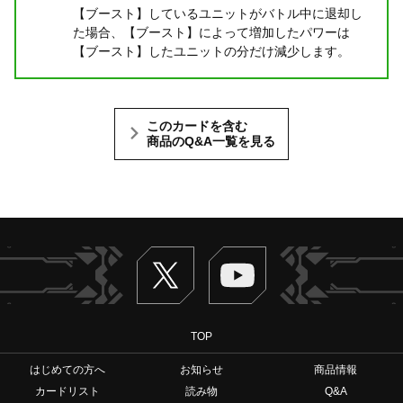
【ブースト】しているユニットがバトル中に退却し
た場合、【ブースト】によって増加したパワーは
【ブースト】したユニットの分だけ減少します。
このカードを含む
商品のQ&A一覧を見る
Twitter
ヴァンガードch
TOP
はじめての方へ
お知らせ
商品情報
カードリスト
読み物
Q&A