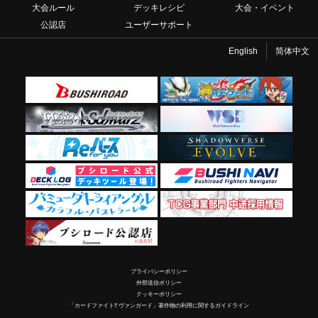
大会ルール
デッキレシピ
大会・イベント
公認店
ユーザーサポート
English
简体中文
プライバシーポリシー
外部送信ポリシー
クッキーポリシー
「カードファイト!! ヴァンガード」著作物の利用に関するガイドライン