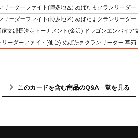
クランリーダーファイト(博多地区) ぬばたまクランリーダー
クランリーダーファイト(博多地区) ぬばたまクランリーダー
 6国家支部長決定トーナメント(金沢) ドラゴンエンパイア
ランリーダーファイト(仙台) ぬばたまクランリーダー 草苅
このカードを含む
商品のQ&A一覧を見る