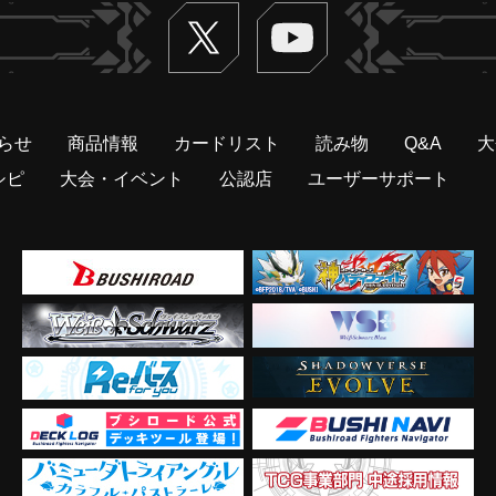
Twitter
ヴァンガードch
らせ
商品情報
カードリスト
読み物
Q&A
大
シピ
大会・イベント
公認店
ユーザーサポート