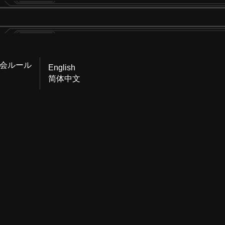
会ルール
English
简体中文