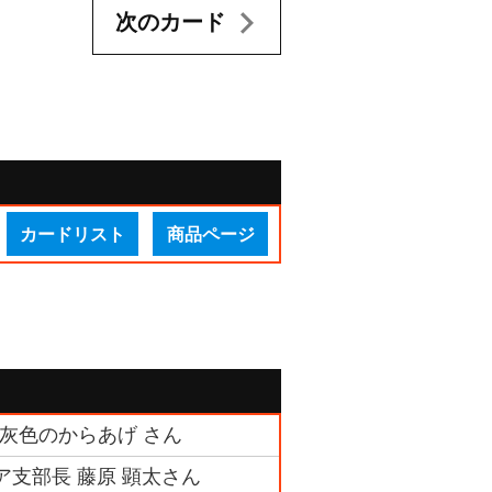
次のカード
カードリスト
商品ページ
 灰色のからあげ さん
ア支部長 藤原 顕太さん