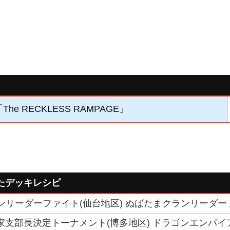
The RECKLESS RAMPAGE」
たデッキレシピ
クランリーダーファイト(仙台地区) ぬばたまクランリーダー
6国家支部長決定トーナメント(博多地区) ドラゴンエンパイ