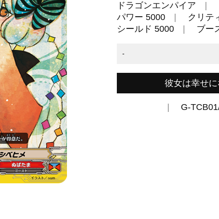
ドラゴンエンパイア
パワー 5000
クリティ
シールド 5000
ブー
-
彼女は幸せに
G-TCB01