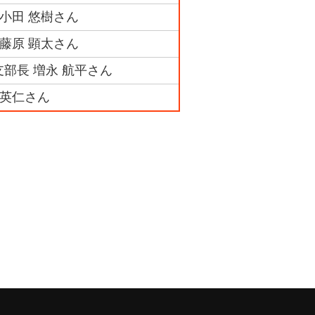
 小田 悠樹さん
 藤原 顕太さん
支部長 増永 航平さん
 英仁さん