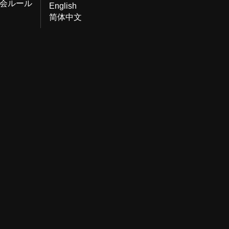
会ルール
English
简体中文