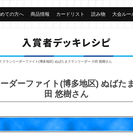
じめての方へ
商品情報
カードリスト
読み物
大会ルー
入賞者デッキレシピ
017 クランリーダーファイト(博多地区) ぬばたまクランリーダー 小田 悠樹さん
ンリーダーファイト(博多地区) ぬば
田 悠樹さん