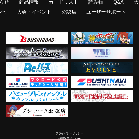
らせ
商品情報
カードリスト
読み物
Q&A
大
シピ
大会・イベント
公認店
ユーザーサポート
プライバシーポリシー
外部送信ポリシー