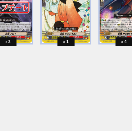
2
1
4