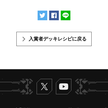
ツイートする
Facebookでシェアする
LINEで送る
入賞者デッキレシピに戻る
Twitter
ヴァンガードch