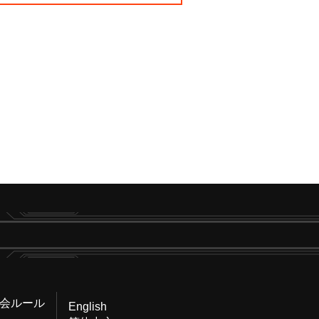
会ルール
English