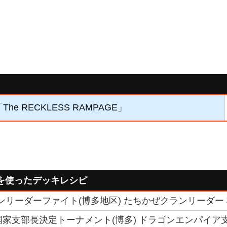
The RECKLESS RAMPAGE」
を使ったデッキレシピ
クランリーダーファイト(博多地区) たちかぜクランリーダー
 6国家支部長決定トーナメント(博多) ドラゴンエンパイア