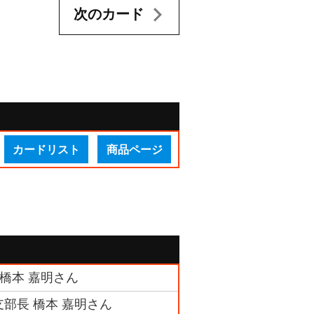
次のカード
カードリスト
商品ページ
 橋本 嘉明さん
支部長 橋本 嘉明さん