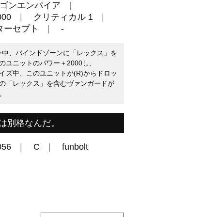
ゴンエンパイア
00
クリティカル 1
ターセプト
-
ーン中、バインドゾーンに「レックス」を
ユニットのパワー＋2000し、
イズ中、このユニットが(R)からドロッ
の「レックス」を含むヴァンガードが
。
は別格なんだ。
056
C
funbolt