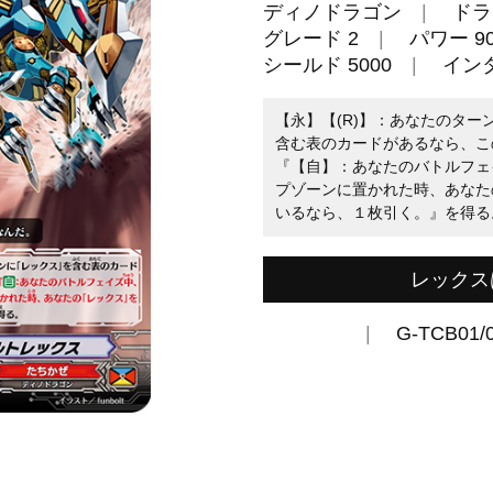
ディノドラゴン
ドラ
グレード 2
パワー 90
シールド 5000
イン
【永】【(R)】：あなたのタ
含む表のカードがあるなら、この
『【自】：あなたのバトルフェ
プゾーンに置かれた時、あなた
いるなら、１枚引く。』を得る
レックス
G-TCB01/