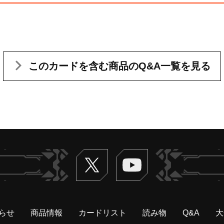
このカードを含む
商品のQ&A一覧を見る
Twitter
ヴァンガードch
らせ
商品情報
カードリスト
読み物
Q&A
大