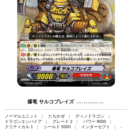
爆竜 サルコブレイズ
（バクリュウ サルコブレイズ）
ノーマルユニット
たちかぜ
ディノドラゴン
ドラゴンエンパイア
グレード 2
パワー 9000
クリティカル 1
シールド 5000
インターセプト
-