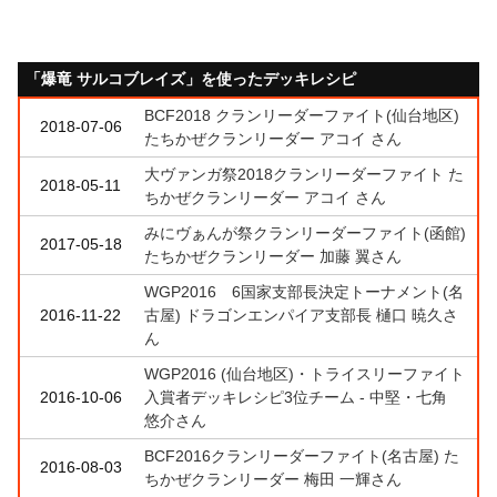
「爆竜 サルコブレイズ」を使ったデッキレシピ
BCF2018 クランリーダーファイト(仙台地区)
2018-07-06
たちかぜクランリーダー アコイ さん
大ヴァンガ祭2018クランリーダーファイト た
2018-05-11
ちかぜクランリーダー アコイ さん
みにヴぁんが祭クランリーダーファイト(函館)
2017-05-18
たちかぜクランリーダー 加藤 翼さん
WGP2016 6国家支部長決定トーナメント(名
2016-11-22
古屋) ドラゴンエンパイア支部長 樋口 暁久さ
ん
WGP2016 (仙台地区)・トライスリーファイト
2016-10-06
入賞者デッキレシピ3位チーム - 中堅・七角
悠介さん
BCF2016クランリーダーファイト(名古屋) た
2016-08-03
ちかぜクランリーダー 梅田 一輝さん