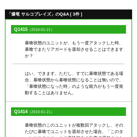
「爆竜 サルコブレイズ」のQ&A [ 3件 ]
Q1415
（2016-01-21）
暴喰状態のユニットが、もう一度アタックした時、
暴喰でまたリアガードを退却させることはできます
か？
はい、できます。ただし、すでに暴喰状態である場
合、暴喰状態から暴喰状態になることは無いので、
「暴喰状態になった時」のような能力がもう一度発
動することはありません。
Q1414
（2016-01-21）
暴喰状態のこのユニットが複数回アタックし、その
たびに暴喰でユニットを退却させた場合、「このタ