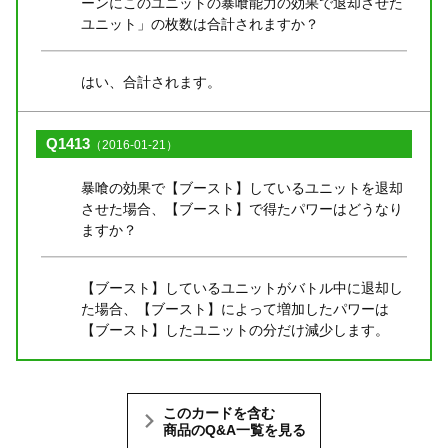
ーンにこのユニットの暴喰能力の効果で退却させた
ユニット」の枚数は合計されますか？
はい、合計されます。
Q1413
（2016-01-21）
暴喰の効果で【ブースト】しているユニットを退却
させた場合、【ブースト】で得たパワーはどうなり
ますか？
【ブースト】しているユニットがバトル中に退却し
た場合、【ブースト】によって増加したパワーは
【ブースト】したユニットの分だけ減少します。
このカードを含む
商品のQ&A一覧を見る