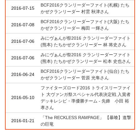
BCF2016クランリーダーファイト(札幌) たち
2016-07-15
かぜクランリーダー 村雲 秋津さん
BCF2016クランリーダーファイト(大阪) たち
2016-07-08
かぜクランリーダー 梅田 一輝さん
みにヴぁんが祭2016 クランリーダーファイト
2016-07-06
(熊本) たちかぜクランリーダー 林 将史さん
みにヴぁんが祭2016 クランリーダーファイト
2016-07-06
(熊本) たちかぜクランリーダー 松本 史也さん
BCF2016クランリーダーファイト(仙台) たち
2016-06-24
かぜクランリーダー 菅原 光隼さん
ファイターズロード2016 トライスリーファイ
ト 大ヴァンガ祭スペシャル代表決定戦 入賞者
2016-05-10
デッキレシピ・準優勝チーム - 先鋒 小田 裕
孝さん
「The RECKLESS RAMPAGE」 【暴喰】進撃
2016-01-21
の巨竜