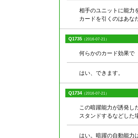
相手のユニットに能力
カードを引くのはあな
Q1735
（2016-07-21）
何らかのカード効果で
はい、できます。
Q1734
（2016-07-21）
この暗躍能力が誘発し
スタンドするなどした
はい。暗躍の自動能力