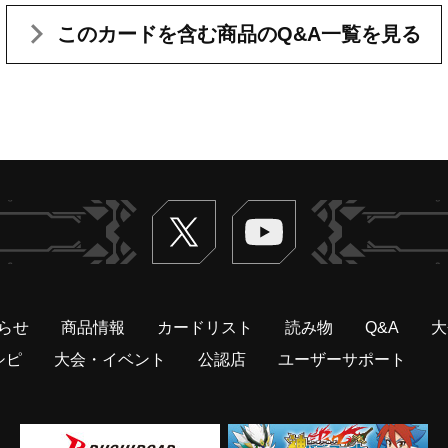
このカードを含む
商品のQ&A一覧を見る
Twitter
ヴァンガードch
らせ
商品情報
カードリスト
読み物
Q&A
大
シピ
大会・イベント
公認店
ユーザーサポート