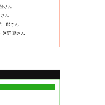
勇登さん
 さん
 浩一郎さん
 河野 勤さん