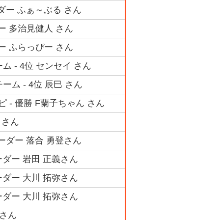
ダー ふぁ～ぶる さん
ー 多治見健人 さん
ー ふらっぴー さん
 - 4位 センセイ さん
ム - 4位 辰巳 さん
 - 優勝 F蘭子ちゃん さん
 さん
ーダー 落合 勇登さん
ダー 岩田 正義さん
ダー 大川 拓弥さん
ダー 大川 拓弥さん
太さん