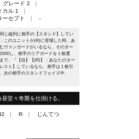
グレード 2
カル 1
ターセプト
-
（同じ縦列に相手の【スタンド】してい
：このユニットが(R)に登場した時、あ
むヴァンガードがいるなら、そのター
2000し、相手のリアガードを１枚選
まで、『【自】【(R)】：あなたのター
レスト】しているなら、相手は１枚引
、次の相手のスタンドフェイズ中、
白昼堂々奇襲を仕掛ける。
32
R
じんてつ