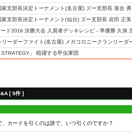
6国家支部長決定トーナメント(名古屋) ズー支部長 落合 
6国家支部長決定トーナメント(仙台) ズー支部長 岩田 正美
ド2016 決勝大会 入賞者デッキレシピ - 準優勝 久保
ランリーダーファイト(名古屋) メガコロニークランリーダー
US STRATEGY」 暗躍する甲虫軍団
[ 5件 ]
で、カードを引くのは誰で、いつ引くのですか？