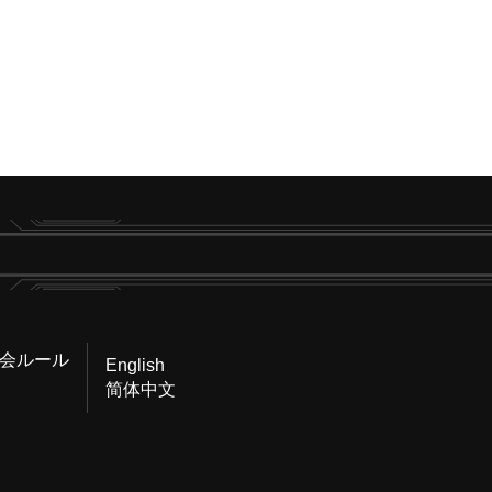
会ルール
English
简体中文