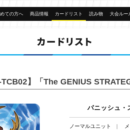
じめての方へ
商品情報
カードリスト
読み物
大会ルー
カードリスト
-TCB02】「The GENIUS STRATE
パニッシュ・
ノーマルユニット
メ