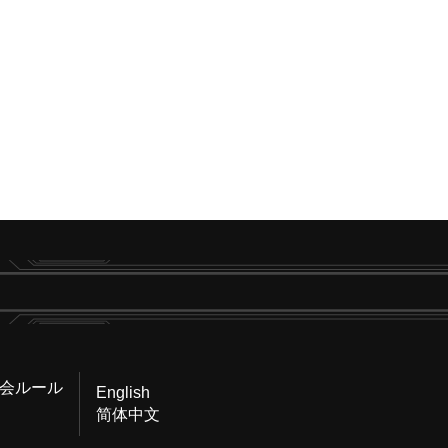
会ルール
English
简体中文