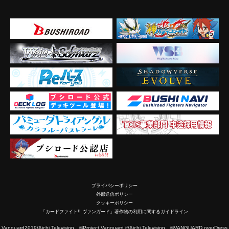
プライバシーポリシー
外部送信ポリシー
クッキーポリシー
「カードファイト!! ヴァンガード」著作物の利用に関するガイドライン
2019/Aichi Television ©Project Vanguard if/Aichi Television ©VANGUARD overDress