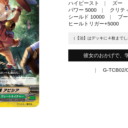
ハイビースト
ズー
パワー 5000
クリティ
シールド 10000
ブー
ヒールトリガー+5000
（【治】はデッキに４枚までし
彼女のおかげで、
G-TCB02/