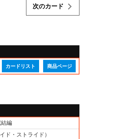
次のカード
カードリスト
商品ページ
完結編
クライド・ストライド）