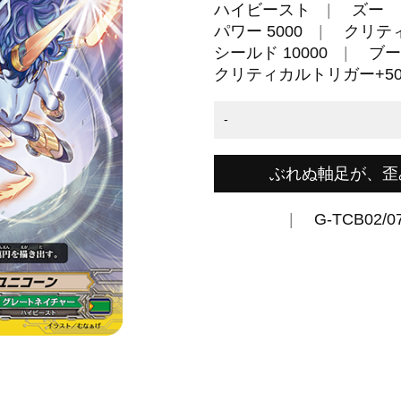
ハイビースト
ズー
パワー 5000
クリティ
シールド 10000
ブー
クリティカルトリガー+50
-
ぶれぬ軸足が、歪
G-TCB02/0