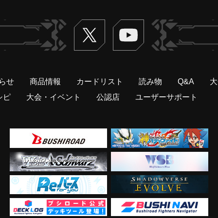
Twitter
ヴァンガードch
らせ
商品情報
カードリスト
読み物
Q&A
大
シピ
大会・イベント
公認店
ユーザーサポート