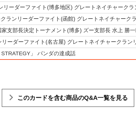
クランリーダーファイト(博多地区) グレートネイチャーク
クランリーダーファイト(函館) グレートネイチャークラ
6国家支部長決定トーナメント(博多) ズー支部長 水上 勝
クランリーダーファイト(名古屋) グレートネイチャークラン
US STRATEGY」 パンダの達成話
このカードを含む
商品のQ&A一覧を見る