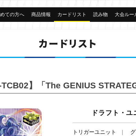
じめての方へ
商品情報
カードリスト
読み物
大会ルー
カードリスト
-TCB02】「The GENIUS STRATE
ドラフト・ユ
トリガーユニット
グ