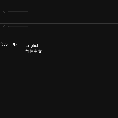
会ルール
English
简体中文