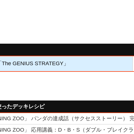
The GENIUS STRATEGY」
使ったデッキレシピ
KENING ZOO」 パンダの達成話（サクセスストーリー） 
KENING ZOO」 応用講義：D・B・S（ダブル・ブレイ