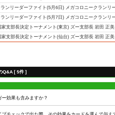
ランリーダーファイト(5月6日) メガコロニークランリー
ランリーダーファイト(5月7日) メガコロニークランリー
6国家支部長決定トーナメント(東京) ズー支部長 岩田 正美
6国家支部長決定トーナメント(仙台) ズー支部長 岩田 正美
A [ 5件 ]
ガー効果も含みますか？
イブチェックで出た際、その効果をカードを選んで与え