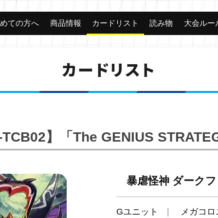
じめての方へ
商品情報
カードリスト
読み物
大会ルー
カードリスト
-TCB02】「The GENIUS STRATE
暴虐怪神 ダーク
Gユニット
メガコロ