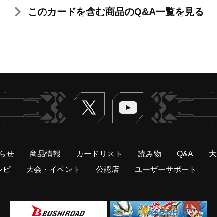
このカードを含む
商品のQ&A一覧を見る
Twitter
ヴァンガードch
らせ
商品情報
カードリスト
読み物
Q&A
大
シピ
大会・イベント
公認店
ユーザーサポート