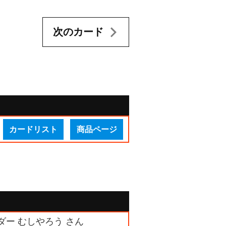
次のカード
カードリスト
商品ページ
ダー むしやろう さん