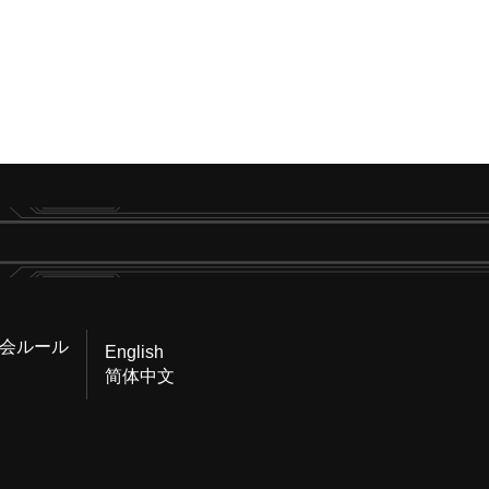
会ルール
English
简体中文