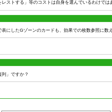
をレストする」等のコストは自身を選んでいるわけでは
で表にしたGゾーンのカードも、効果での枚数参照に数
縦列」ですか？