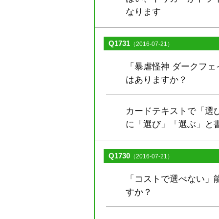
なります
Q1731
（2016-07-21）
「暴虐怪神 ダークフ
はありますか？
カードテキストで「選
に「選び」「選ぶ」と
Q1730
（2016-07-21）
「コストで選べない」
すか？