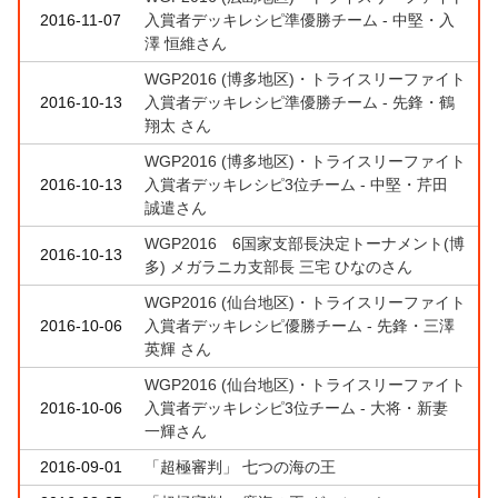
2016-11-07
入賞者デッキレシピ準優勝チーム - 中堅・入
澤 恒維さん
WGP2016 (博多地区)・トライスリーファイト
2016-10-13
入賞者デッキレシピ準優勝チーム - 先鋒・鶴
翔太 さん
WGP2016 (博多地区)・トライスリーファイト
2016-10-13
入賞者デッキレシピ3位チーム - 中堅・芹田
誠遣さん
WGP2016 6国家支部長決定トーナメント(博
2016-10-13
多) メガラニカ支部長 三宅 ひなのさん
WGP2016 (仙台地区)・トライスリーファイト
2016-10-06
入賞者デッキレシピ優勝チーム - 先鋒・三澤
英輝 さん
WGP2016 (仙台地区)・トライスリーファイト
2016-10-06
入賞者デッキレシピ3位チーム - 大将・新妻
一輝さん
2016-09-01
「超極審判」 七つの海の王