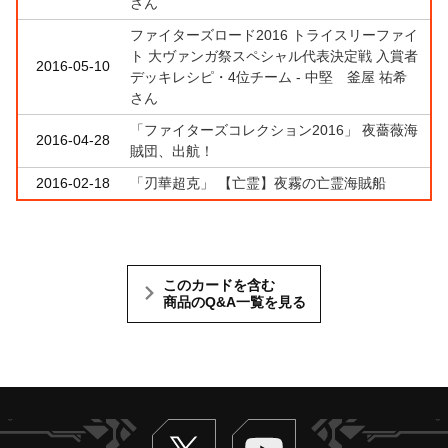
さん
ファイターズロード2016 トライスリーファイ
ト 大ヴァンガ祭スペシャル代表決定戦 入賞者
2016-05-10
デッキレシピ・4位チーム - 中堅 釜屋 祐希
さん
「ファイターズコレクション2016」 夜薔薇海
2016-04-28
賊団、出航！
2016-02-18
「刃華超克」 【亡霊】夜霧の亡霊海賊船
このカードを含む
商品のQ&A一覧を見る
Twitter
ヴァンガードch