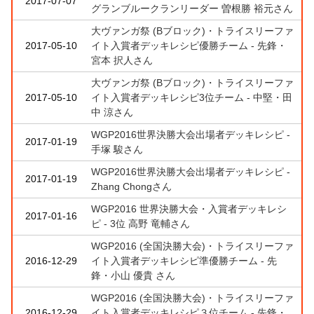
2017-07-07
グランブルークランリーダー 曽根勝 裕元さん
大ヴァンガ祭 (Bブロック)・トライスリーファ
2017-05-10
イト入賞者デッキレシピ優勝チーム - 先鋒・
宮本 択人さん
大ヴァンガ祭 (Bブロック)・トライスリーファ
2017-05-10
イト入賞者デッキレシピ3位チーム - 中堅・田
中 涼さん
WGP2016世界決勝大会出場者デッキレシピ -
2017-01-19
手塚 駿さん
WGP2016世界決勝大会出場者デッキレシピ -
2017-01-19
Zhang Chongさん
WGP2016 世界決勝大会・入賞者デッキレシ
2017-01-16
ピ - 3位 高野 竜輔さん
WGP2016 (全国決勝大会)・トライスリーファ
2016-12-29
イト入賞者デッキレシピ準優勝チーム - 先
鋒・小山 優貴 さん
WGP2016 (全国決勝大会)・トライスリーファ
2016-12-29
イト入賞者デッキレシピ３位チーム - 先鋒・