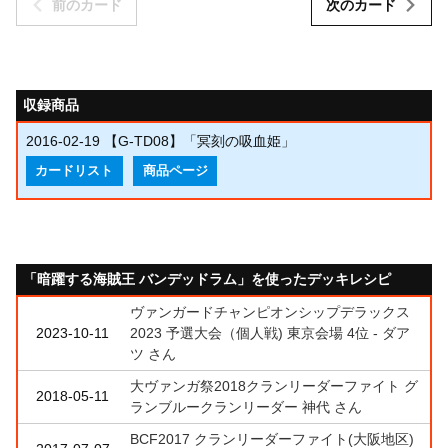
前のカード
次のカード
収録商品
2016-02-19
【G-TD08】「冥刻の吸血姫」
カードリスト
商品ページ
「暗躍する海賊王 バンデッドラム」を使ったデッキレシピ
ヴァンガードチャンピオンシップデラックス
2023-10-11
2023 予選大会（個人戦) 東京会場 4位 - ダア
ツ さん
大ヴァンガ祭2018クランリーダーファイト グ
2018-05-11
ランブルークランリーダー 神代 さん
BCF2017 クランリーダーファイト(大阪地区)