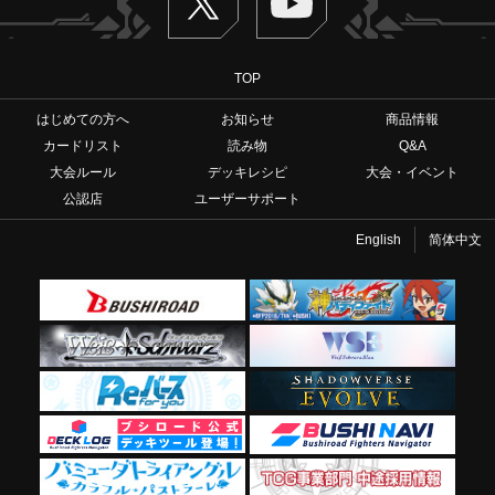
TOP
はじめての方へ
お知らせ
商品情報
カードリスト
読み物
Q&A
大会ルール
デッキレシピ
大会・イベント
公認店
ユーザーサポート
English
简体中文