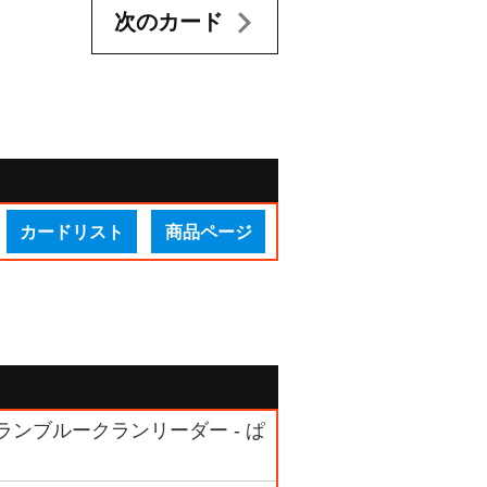
次のカード
カードリスト
商品ページ
ランブルークランリーダー - ぱ