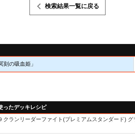
検索結果一覧に戻る
「冥刻の吸血姫」
使ったデッキレシピ
19 クランリーダーファイト(プレミアムスタンダード) グ