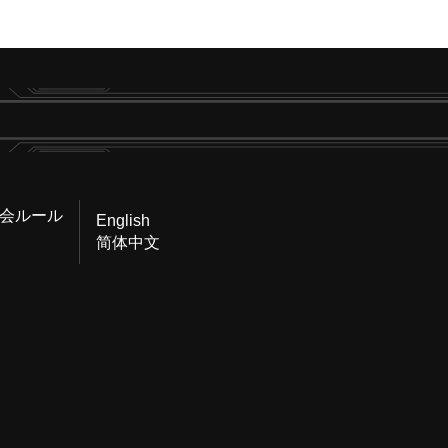
会ルール
English
简体中文