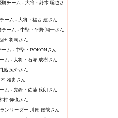
勝チーム - 大将・鈴木 聡也さ
チーム - 大将・福西 建さん
チーム - 中堅・平野 翔一さん
西田 将司さん
ーム - 中堅・ROKONさん
ーム - 大将・石塚 成樹さん
門脇 涼介さん
笛木 雅史さん
ーム - 先鋒・佐藤 稔朗さん
木村 伸也さん
ランリーダー 川原 優哉さん