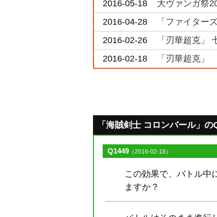
2016-05-18
大ヴァンガ祭2
2016-04-28
「ファイターズ
2016-02-26
「刃華超克」 
2016-02-18
「刃華超克」 
「海賊剣士 コロンバール」のQ&A
Q1449
（2016-02-18）
この効果で、バトル中
ますか？