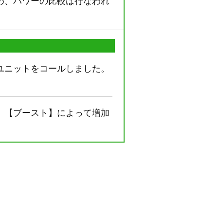
め、パワーの比較は行なわれ
ユニットをコールしました。
、【ブースト】によって増加