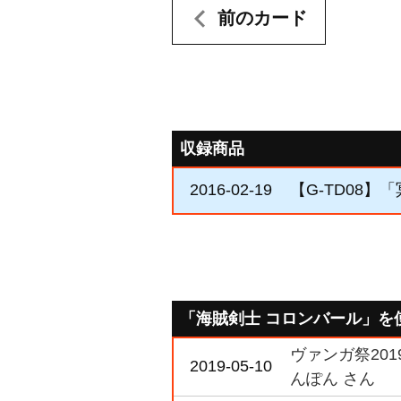
前のカード
収録商品
2016-02-19
【G-TD08】
「海賊剣士 コロンバール」を
ヴァンガ祭20
2019-05-10
んぽん さん