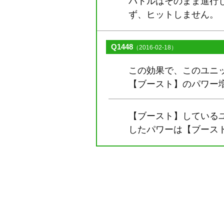
バトルはそのまま進行
ず、ヒットしません。
Q1448
（2016-02-18）
この効果で、このユニ
【ブースト】のパワー
【ブースト】している
したパワーは【ブース