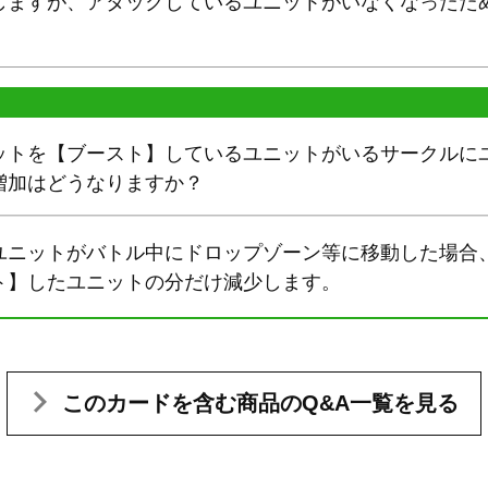
しますが、アタックしているユニットがいなくなったた
ットを【ブースト】しているユニットがいるサークルに
増加はどうなりますか？
ユニットがバトル中にドロップゾーン等に移動した場合
ト】したユニットの分だけ減少します。
このカードを含む
商品のQ&A一覧を見る