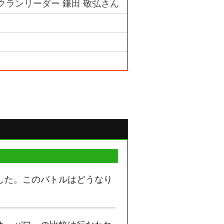
クランリーダー 鎌田 敬弘さん
した。このバトルはどうなり