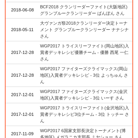
BCF2018 クランリーダーファイト(大阪地区)
2018-06-08
グランブルークランリーダー ぱんぽん さん
大ヴァンガ祭2018クランリーダー決定トーナ
2018-05-11
メント グランブルークランリーダー ナナシナ
さん
WGP2017 トライスリーファイト(岡山地区)入
2017-12-28
賞者デッキレシピ優勝チーム - 優勝 西尾 一仁
さん
WGP2017 ファイターズクライマックス(岡山
2017-12-28
地区)入賞者デッキレシピ - 3位 よっちゅん さ
ん
WGP2017 ファイターズクライマックス(金沢
2017-12-01
地区)入賞者デッキレシピ - 3位 いーす さん
WGP2017 トライスリーファイト(金沢地区)入
2017-12-01
賞者デッキレシピ3位チーム - 3位 トッチー さ
ん
WGP2017 6国家支部長決定トーナメント(博
2017-11-09
多地区) メガラニカ支部長 ミヤショー さん