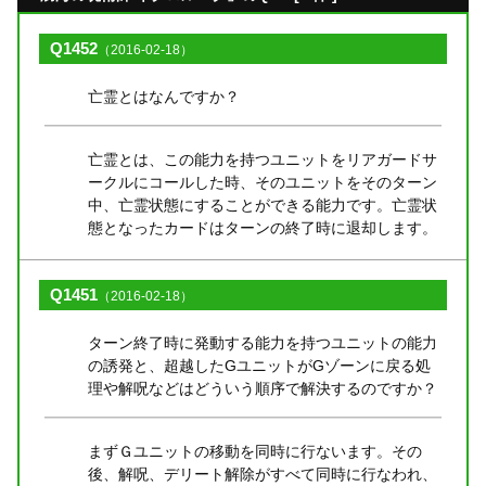
Q1452
（2016-02-18）
亡霊とはなんですか？
亡霊とは、この能力を持つユニットをリアガードサ
ークルにコールした時、そのユニットをそのターン
中、亡霊状態にすることができる能力です。亡霊状
態となったカードはターンの終了時に退却します。
Q1451
（2016-02-18）
ターン終了時に発動する能力を持つユニットの能力
の誘発と、超越したGユニットがGゾーンに戻る処
理や解呪などはどういう順序で解決するのですか？
まずＧユニットの移動を同時に行ないます。その
後、解呪、デリート解除がすべて同時に行なわれ、