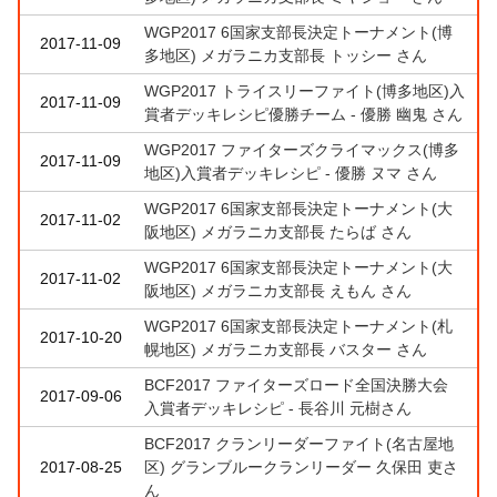
WGP2017 6国家支部長決定トーナメント(博
2017-11-09
多地区) メガラニカ支部長 トッシー さん
WGP2017 トライスリーファイト(博多地区)入
2017-11-09
賞者デッキレシピ優勝チーム - 優勝 幽鬼 さん
WGP2017 ファイターズクライマックス(博多
2017-11-09
地区)入賞者デッキレシピ - 優勝 ヌマ さん
WGP2017 6国家支部長決定トーナメント(大
2017-11-02
阪地区) メガラニカ支部長 たらば さん
WGP2017 6国家支部長決定トーナメント(大
2017-11-02
阪地区) メガラニカ支部長 えもん さん
WGP2017 6国家支部長決定トーナメント(札
2017-10-20
幌地区) メガラニカ支部長 バスター さん
BCF2017 ファイターズロード全国決勝大会
2017-09-06
入賞者デッキレシピ - 長谷川 元樹さん
BCF2017 クランリーダーファイト(名古屋地
2017-08-25
区) グランブルークランリーダー 久保田 吏さ
ん