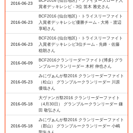
BCF2016 (仙台地区)・ファイターズロード入
2016-06-23
賞者デッキレシピ - 3位 笛木 雅史さん
BCF2016 (仙台地区)・トライスリーファイト
2016-06-23
入賞者デッキレシピ優勝チーム - 大将・渡辺
享昭さん
BCF2016 (仙台地区)・トライスリーファイト
2016-06-23
入賞者デッキレシピ3位チーム - 先鋒・佐藤
稔朗さん
BCF2016クランリーダーファイト(博多) グラ
2016-06-09
ンブルークランリーダー 木村 伸也さん
みにヴぁんが祭2016 クランリーダーファイト
2016-05-23
（松山） グランブルークランリーダー 川原
優哉さん
大ヴァンガ祭2016 クランリーダーファイト
2016-05-18
（4月30日） グランブルークランリーダー 鎌
田 敬弘さん
みにヴぁんが祭2016 クランリーダーファイト
2016-05-18
（郡山） グランブルークランリーダー 小嶋
聖矢さん