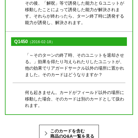
その後、「解呪」等で誘発した能力とＧユニットが
移動したことによって誘発した能力が解決されま
す。それらが終わったら、ターン終了時に誘発する
能力が誘発し、解決されます。
Q1450
（2016-02-18）
「～そのターンの終了時、そのユニットを退却させ
る。」効果を得たり与えられたりしたユニットが、
他の効果でリアガードサークル以外の場所に置かれ
ました。そのカードはどうなりますか？
何も起きません。カードがフィールド以外の場所に
移動した場合、そのカードは別のカードとして扱わ
れます。
このカードを含む
商品のQ&A一覧を見る