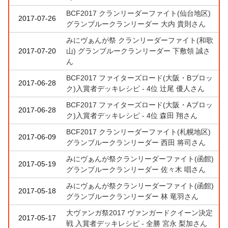
BCF2017 クランリーダーファイト(仙台地区)
2017-07-26
グランブルークランリーダー 大内 貴則さん
みにヴぁんが祭 クランリーダーファイト(和歌
2017-07-20
山) グランブルークランリーダー 下敷領 誠さ
ん
BCF2017 ファイターズロード(大阪・Bブロッ
2017-06-28
ク)入賞者デッキレシピ - 4位 辻尾 優人さん
BCF2017 ファイターズロード(大阪・Aブロッ
2017-06-28
ク)入賞者デッキレシピ - 4位 森田 翔さん
BCF2017 クランリーダーファイト(札幌地区)
2017-06-09
グランブルークランリーダー 西田 将司さん
みにヴぁんが祭クランリーダーファイト(函館)
2017-05-19
グランブルークランリーダー 佐々木 唱さん
みにヴぁんが祭クランリーダーファイト(函館)
2017-05-18
グランブルークランリーダー 林 竜羽さん
大ヴァンガ祭2017 ヴァンガードクイーン決定
2017-05-17
戦 入賞者デッキレシピ - 全勝 宮永 梨加さん