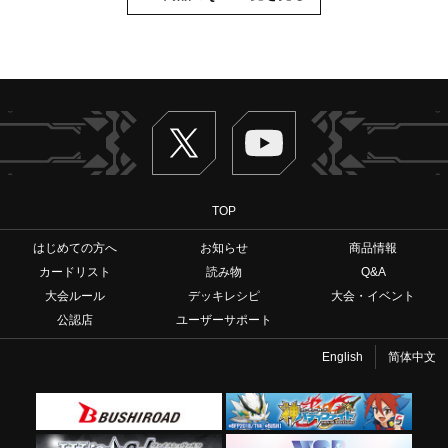
Twitter
ヴァンガードch
TOP
はじめての方へ
お知らせ
商品情報
カードリスト
読み物
Q&A
大会ルール
デッキレシピ
大会・イベント
公認店
ユーザーサポート
English
简体中文