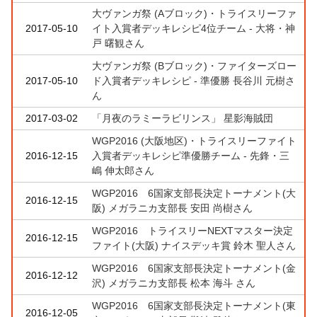
大ヴァンガ祭 (Aブロック)・トライスリーファ
2017-05-10
イト入賞者デッキレシピ4位チーム - 大将・神
戸 曙観さん
大ヴァンガ祭 (Bブロック)・ファイターズロー
2017-05-10
ド入賞者デッキレシピ - 準優勝 長谷川 元樹さ
ん
2017-03-02
「月夜のラミーラビリンス」 星影海賊団
WGP2016 (大阪地区)・トライスリーファイト
2016-12-15
入賞者デッキレシピ準優勝チーム - 先鋒・三
嶋 伸太郎さん
WGP2016 6国家支部長決定トーナメント(大
2016-12-15
阪) メガラニカ支部長 安田 尚樹さん
WGP2016 トライスリーNEXTマスター決定
2016-12-15
ファイト(大阪) ナイスデッキ賞 鈴木 聖人さん
WGP2016 6国家支部長決定トーナメント(金
2016-12-12
沢) メガラニカ支部長 松本 海斗 さん
WGP2016 6国家支部長決定トーナメント(東
2016-12-05