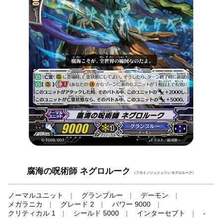
腐海の呪術師 ネグロルーク
（フカイノジュジュツシ ネグロルーク）
ノーマルユニット
グランブルー
デーモン
メガラニカ
グレード 2
パワー 9000
クリティカル 1
シールド 5000
インターセプト
-