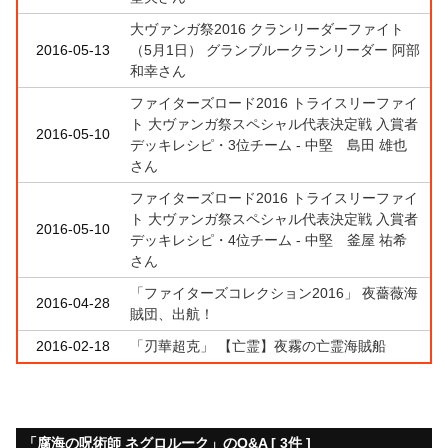
大ヴァンガ祭2016 クランリーダーファイト
2016-05-13
（5月1日） グランブルークランリーダー 阿部
和幸さん
ファイターズロード2016 トライスリーファイ
ト 大ヴァンガ祭スペシャル代表決定戦 入賞者
2016-05-10
デッキレシピ・3位チーム - 中堅 島田 雄也
さん
ファイターズロード2016 トライスリーファイ
ト 大ヴァンガ祭スペシャル代表決定戦 入賞者
2016-05-10
デッキレシピ・4位チーム - 中堅 釜屋 祐希
さん
「ファイターズコレクション2016」 夜薔薇海
2016-04-28
賊団、出航！
2016-02-18
「刃華超克」 【亡霊】夜霧の亡霊海賊船
「腐海の呪術師 ネグロルーク」のQ&A [ 3件 ]