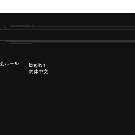
会ルール
English
简体中文