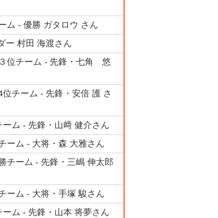
ム - 優勝 ガタロウ さん
ダー 村田 海渡さん
３位チーム - 先鋒・七角 悠
位チーム - 先鋒・安倍 護 さ
ーム - 先鋒・山﨑 健介さん
ーム - 大将・森 大雅さん
勝チーム - 先鋒・三嶋 伸太郎
ーム - 大将・手塚 駿さん
ーム - 先鋒・山本 将夢さん