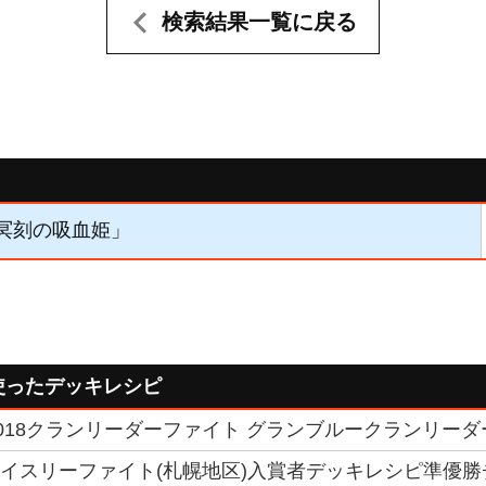
検索結果一覧に戻る
「冥刻の吸血姫」
使ったデッキレシピ
018クランリーダーファイト グランブルークランリーダー
トライスリーファイト(札幌地区)入賞者デッキレシピ準優勝チ