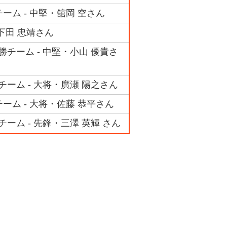
ーム - 中堅・舘岡 空さん
下田 忠靖さん
勝チーム - 中堅・小山 優貴さ
チーム - 大将・廣瀬 陽之さん
ーム - 大将・佐藤 恭平さん
ーム - 先鋒・三澤 英輝 さん