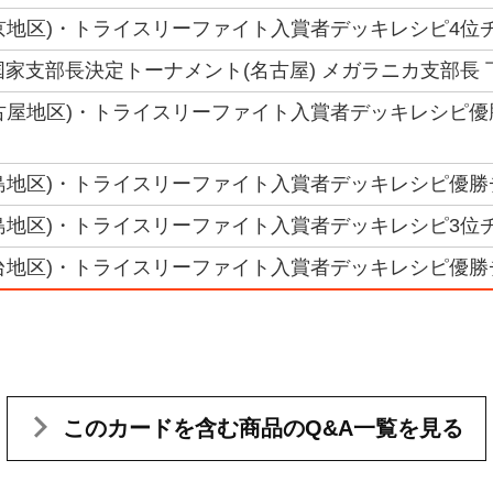
(東京地区)・トライスリーファイト入賞者デッキレシピ4位チ
6国家支部長決定トーナメント(名古屋) メガラニカ支部長 
(名古屋地区)・トライスリーファイト入賞者デッキレシピ優
(広島地区)・トライスリーファイト入賞者デッキレシピ優勝
(広島地区)・トライスリーファイト入賞者デッキレシピ3位チ
(仙台地区)・トライスリーファイト入賞者デッキレシピ優勝チ
このカードを含む
商品のQ&A一覧を見る