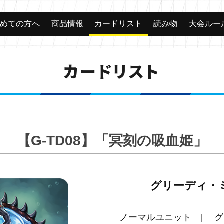
じめての方へ
商品情報
カードリスト
読み物
大会ルー
カードリスト
【G-TD08】「冥刻の吸血姫」
グリーディ・
ノーマルユニット
グ