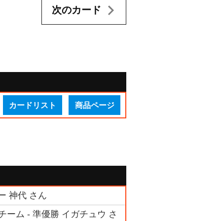
次のカード
カードリスト
商品ページ
 神代 さん
ーム - 準優勝 イガチュウ さ