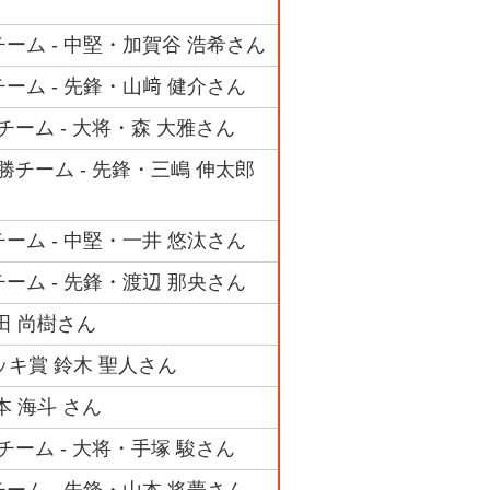
ーム - 中堅・加賀谷 浩希さん
ーム - 先鋒・山﨑 健介さん
ーム - 大将・森 大雅さん
勝チーム - 先鋒・三嶋 伸太郎
ーム - 中堅・一井 悠汰さん
ーム - 先鋒・渡辺 那央さん
田 尚樹さん
ッキ賞 鈴木 聖人さん
本 海斗 さん
ーム - 大将・手塚 駿さん
ーム - 先鋒・山本 将夢さん