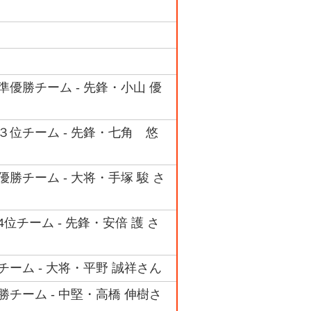
準優勝チーム - 先鋒・小山 優
３位チーム - 先鋒・七角 悠
勝チーム - 大将・手塚 駿 さ
位チーム - 先鋒・安倍 護 さ
チーム - 大将・平野 誠祥さん
勝チーム - 中堅・高橋 伸樹さ