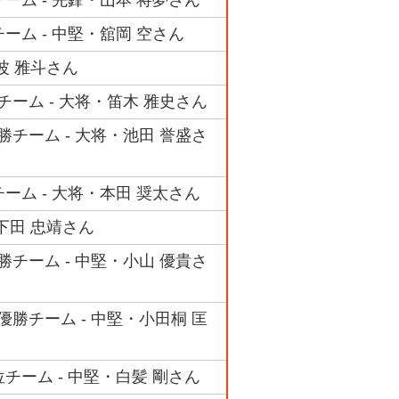
ーム - 中堅・舘岡 空さん
波 雅斗さん
チーム - 大将・笛木 雅史さん
勝チーム - 大将・池田 誉盛さ
ーム - 大将・本田 奨太さん
下田 忠靖さん
勝チーム - 中堅・小山 優貴さ
優勝チーム - 中堅・小田桐 匡
チーム - 中堅・白髪 剛さん