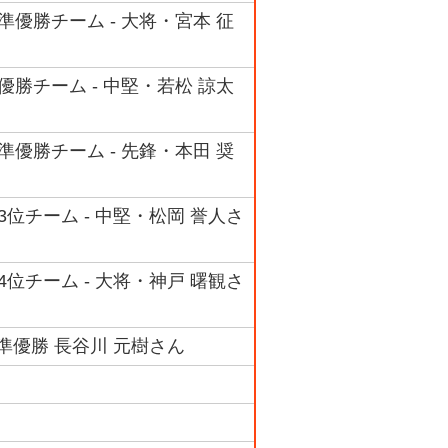
優勝チーム - 大将・宮本 征
勝チーム - 中堅・若松 諒太
優勝チーム - 先鋒・本田 奨
位チーム - 中堅・松岡 誉人さ
位チーム - 大将・神戸 曙観さ
準優勝 長谷川 元樹さん