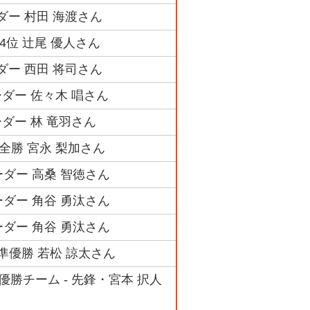
ダー 村田 海渡さん
4位 辻尾 優人さん
ダー 西田 将司さん
ダー 佐々木 唱さん
ダー 林 竜羽さん
全勝 宮永 梨加さん
ダー 高桑 智徳さん
ダー 角谷 勇汰さん
ダー 角谷 勇汰さん
準優勝 若松 諒太さん
勝チーム - 先鋒・宮本 択人