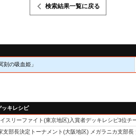
検索結果一覧に戻る
「冥刻の吸血姫」
デッキレシピ
トライスリーファイト(東京地区)入賞者デッキレシピ3位チーム
6国家支部長決定トーナメント(大阪地区) メガラニカ支部長