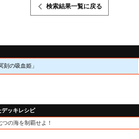
検索結果一覧に戻る
「冥刻の吸血姫」
たデッキレシピ
七つの海を制覇せよ！