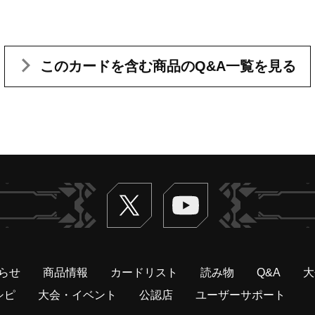
このカードを含む
商品のQ&A一覧を見る
Twitter
ヴァンガードch
らせ
商品情報
カードリスト
読み物
Q&A
大
シピ
大会・イベント
公認店
ユーザーサポート