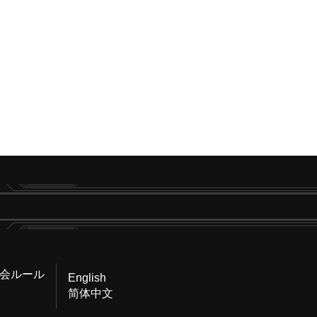
会ルール
English
简体中文