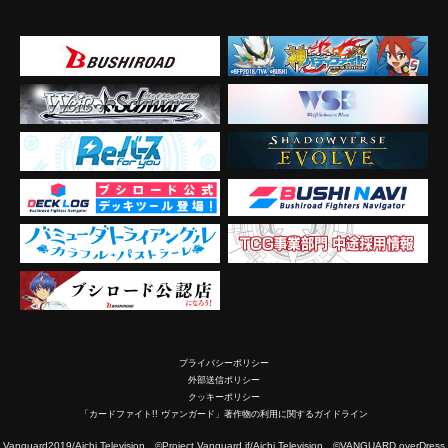
プライバシーポリシー
外部送信ポリシー
クッキーポリシー
「カードファイト!! ヴァンガード」著作物の利用に関するガイドライン
2019/Aichi Television ©Project Vanguard if/Aichi Television ©VANGUARD overDress