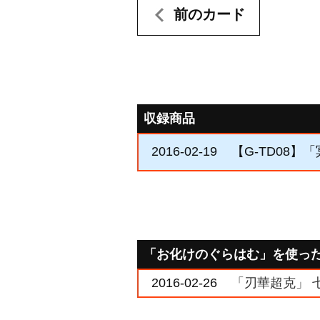
前のカード
収録商品
2016-02-19
【G-TD08】
「お化けのぐらはむ」を使っ
2016-02-26
「刃華超克」 