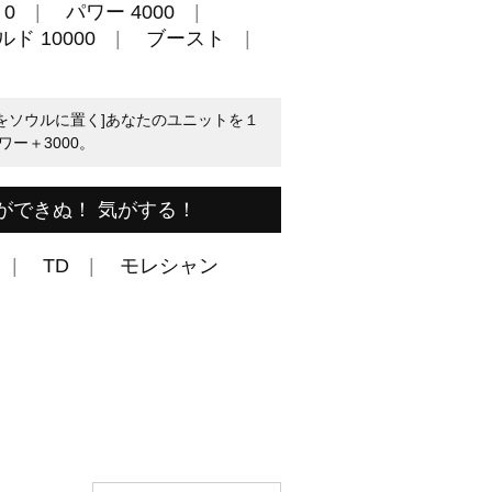
0
パワー 4000
ド 10000
ブースト
トをソウルに置く]あなたのユニットを１
ー＋3000。
ができぬ！ 気がする！
TD
モレシャン