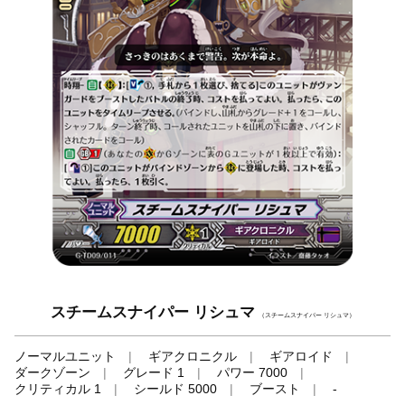
スチームスナイパー リシュマ
（スチームスナイパー リシュマ）
ノーマルユニット
ギアクロニクル
ギアロイド
ダークゾーン
グレード 1
パワー 7000
クリティカル 1
シールド 5000
ブースト
-