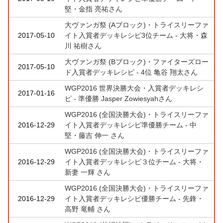
堅・金指 亮祐さん
大ヴァンガ祭 (Aブロック)・トライスリーファ
2017-05-10
イト入賞者デッキレシピ3位チーム - 大将・森
川 祐樹さん
大ヴァンガ祭 (Bブロック)・ファイターズロー
2017-05-10
ド入賞者デッキレシピ - 4位 亀谷 翔太さん
WGP2016 世界決勝大会・入賞者デッキレシ
2017-01-16
ピ - 準優勝 Jasper Zowiesyahさん
WGP2016 (全国決勝大会)・トライスリーファ
2016-12-29
イト入賞者デッキレシピ準優勝チーム - 中
堅・藤吉 伸一 さん
WGP2016 (全国決勝大会)・トライスリーファ
2016-12-29
イト入賞者デッキレシピ３位チーム - 大将・
新妻 一輝 さん
WGP2016 (全国決勝大会)・トライスリーファ
2016-12-29
イト入賞者デッキレシピ優勝チーム - 先鋒・
高野 竜輔 さん