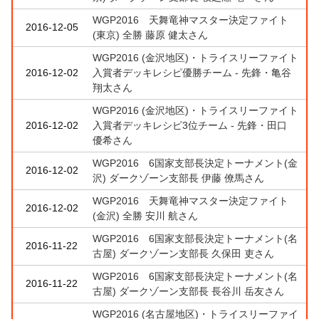
WGP2016 天舞竜神マスター決定ファイト
2016-12-05
(東京) 全勝 藤原 健太さん
WGP2016 (金沢地区)・トライスリーファイト
2016-12-02
入賞者デッキレシピ優勝チーム - 先鋒・亀谷
翔太さん
WGP2016 (金沢地区)・トライスリーファイト
2016-12-02
入賞者デッキレシピ3位チーム - 先鋒・田口
優希さん
WGP2016 6国家支部長決定トーナメント(金
2016-12-02
沢) ダークゾーン支部長 伊藤 僚馬さん
WGP2016 天舞竜神マスター決定ファイト
2016-12-02
(金沢) 全勝 安川 航さん
WGP2016 6国家支部長決定トーナメント(名
2016-11-22
古屋) ダークゾーン支部長 久保田 吏さん
WGP2016 6国家支部長決定トーナメント(名
2016-11-22
古屋) ダークゾーン支部長 長谷川 岳友さん
WGP2016 (名古屋地区)・トライスリーファイ