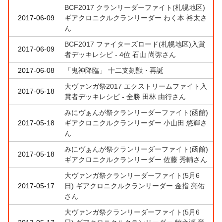
BCF2017 クランリーダーファイト(札幌地区)
2017-06-09
ギアクロニクルクランリーダー わく本 裕太さ
ん
BCF2017 ファイターズロード(札幌地区)入賞
2017-06-09
者デッキレシピ - 4位 石山 尚弥さん
2017-06-08
「鬼神降臨」 十二支刻獣・再誕
大ヴァンガ祭2017 エクストリームファイト入
2017-05-18
賞者デッキレシピ - 全勝 田林 由行さん
みにヴぁんが祭クランリーダーファイト(函館)
2017-05-18
ギアクロニクルクランリーダー 小山田 悠輝さ
ん
みにヴぁんが祭クランリーダーファイト(函館)
2017-05-18
ギアクロニクルクランリーダー 佐藤 秀輔さん
大ヴァンガ祭クランリーダーファイト(5月6
2017-05-17
日) ギアクロニクルクランリーダー 金指 亮佑
さん
大ヴァンガ祭クランリーダーファイト(5月6