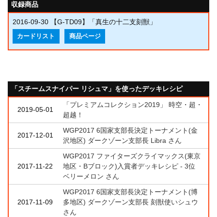
収録商品
2016-09-30
【G-TD09】「真生の十二支刻獣」
カードリスト
商品ページ
「スチームスナイパー リシュマ」を使ったデッキレシピ
「プレミアムコレクション2019」 時空・超・
2019-05-01
超越！
WGP2017 6国家支部長決定トーナメント(金
2017-12-01
沢地区) ダークゾーン支部長 Libra さん
WGP2017 ファイターズクライマックス(東京
2017-11-22
地区・Bブロック)入賞者デッキレシピ - 3位
ベリーメロン さん
WGP2017 6国家支部長決定トーナメント(博
2017-11-09
多地区) ダークゾーン支部長 刻獣使いシュウ
さん