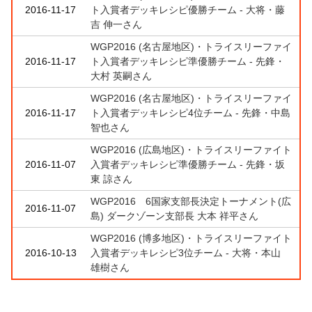
2016-11-17
ト入賞者デッキレシピ優勝チーム - 大将・藤
吉 伸一さん
WGP2016 (名古屋地区)・トライスリーファイ
2016-11-17
ト入賞者デッキレシピ準優勝チーム - 先鋒・
大村 英嗣さん
WGP2016 (名古屋地区)・トライスリーファイ
2016-11-17
ト入賞者デッキレシピ4位チーム - 先鋒・中島
智也さん
WGP2016 (広島地区)・トライスリーファイト
2016-11-07
入賞者デッキレシピ準優勝チーム - 先鋒・坂
東 諒さん
WGP2016 6国家支部長決定トーナメント(広
2016-11-07
島) ダークゾーン支部長 大本 祥平さん
WGP2016 (博多地区)・トライスリーファイト
2016-10-13
入賞者デッキレシピ3位チーム - 大将・本山
雄樹さん