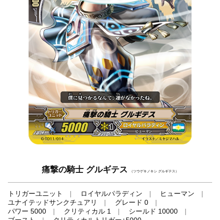
痛撃の騎士 グルギテス
（ツウゲキノキシ グルギテス）
トリガーユニット
ロイヤルパラディン
ヒューマン
ユナイテッドサンクチュアリ
グレード 0
パワー 5000
クリティカル 1
シールド 10000
ブースト
クリティカルトリガー+5000