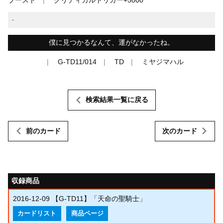
-
僕に見つかるなんて、運がなかったね。
G-TD11/014
TD
ミヤジマハル
検索結果一覧に戻る
前のカード
次のカード
収録商品
2016-12-09
【G-TD11】「天命の聖騎士」
カードリスト
商品ページ