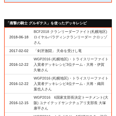
「痛撃の騎士 グルギテス」を使ったデッキレシピ
BCF2018 クランリーダーファイト(札幌地区)
2018-06-18
ロイヤルパラディンクランリーダー クロッゾ
さん
2017-02-02
「剣牙激闘」 天命を受けし竜
WGP2016 (札幌地区)・トライスリーファイト
2016-12-22
入賞者デッキレシピ3位チーム - 大将・伊賀
久敏さん
WGP2016 (札幌地区)・トライスリーファイト
2016-12-22
入賞者デッキレシピ4位チーム - 大将・織田
葉也人さん
WGP2016 6国家支部長決定トーナメント(大
2016-12-15
阪) ユナイテッドサンクチュアリ支部長 大塚
康平さん