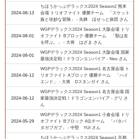
ちほうかっぷデラックス2024 Season2 熊本
2024-08-13
会場 トリオファイト 優勝チーム 「スケット
族と珍妙な冒険」 - 先鋒 ほせっと旅団 さん
WGPデラックス2024 Season1 大阪会場 トリ
2024-08-01
オファイト Bブロック 優勝チーム 「類は友
を呼ぶ。」 - 大将 はざま さん
WGPデラックス2024 Season1 大阪会場 国家
2024-08-01
最強決定戦！ドラゴンエンパイア - Neo さん
WGPデラックス2024 Season1 名古屋会場 ト
2024-06-12
リオファイト Aブロック 優勝チーム 「ハイ
エンド」 - 大将 Dスタンガイ さん
WGPデラックス2024 Season1 名古屋会場 国
2024-06-12
家最強決定戦！ドラゴンエンパイア - グリ さ
ん
WGPデラックス2024 Season1 小倉会場 トリ
2024-05-29
オファイト Bブロック 4位チーム 「パタパ
タガブガブ」 - 中堅 YUI さん
ちほうかっぷデラックス2024 Season1 京都