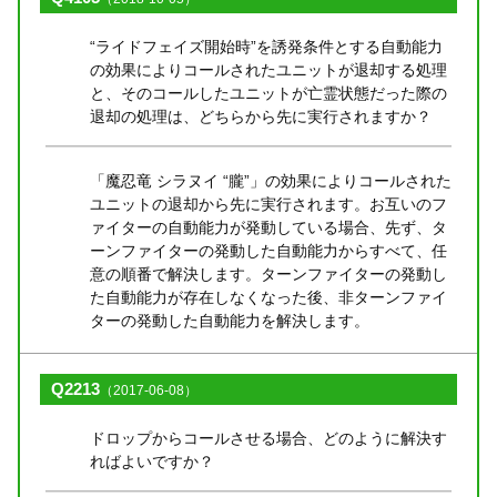
“ライドフェイズ開始時”を誘発条件とする自動能力
の効果によりコールされたユニットが退却する処理
と、そのコールしたユニットが亡霊状態だった際の
退却の処理は、どちらから先に実行されますか？
「魔忍竜 シラヌイ “朧”」の効果によりコールされた
ユニットの退却から先に実行されます。お互いのフ
ァイターの自動能力が発動している場合、先ず、タ
ーンファイターの発動した自動能力からすべて、任
意の順番で解決します。ターンファイターの発動し
た自動能力が存在しなくなった後、非ターンファイ
ターの発動した自動能力を解決します。
Q2213
（2017-06-08）
ドロップからコールさせる場合、どのように解決す
ればよいですか？