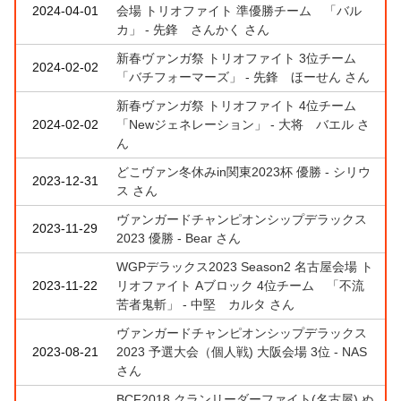
2024-04-01
会場 トリオファイト 準優勝チーム 「バル
カ」 - 先鋒 さんかく さん
新春ヴァンガ祭 トリオファイト 3位チーム
2024-02-02
「バチフォーマーズ」 - 先鋒 ほーせん さん
新春ヴァンガ祭 トリオファイト 4位チーム
2024-02-02
「Newジェネレーション」 - 大将 バエル さ
ん
どこヴァン冬休みin関東2023杯 優勝 - シリウ
2023-12-31
ス さん
ヴァンガードチャンピオンシップデラックス
2023-11-29
2023 優勝 - Bear さん
WGPデラックス2023 Season2 名古屋会場 ト
2023-11-22
リオファイト Aブロック 4位チーム 「不流
苦者鬼斬」 - 中堅 カルタ さん
ヴァンガードチャンピオンシップデラックス
2023-08-21
2023 予選大会（個人戦) 大阪会場 3位 - NAS
さん
BCF2018 クランリーダーファイト(名古屋) ぬ