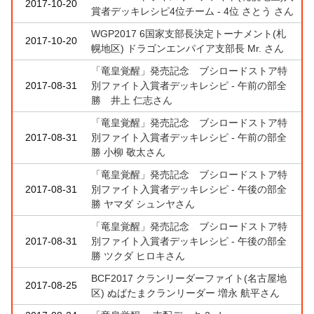
2017-10-20
賞者デッキレシピ4位チーム - 4位 さとう さん
WGP2017 6国家支部長決定トーナメント(札
2017-10-20
幌地区) ドラゴンエンパイア支部長 Mr. さん
「竜皇覚醒」発売記念 ブシロードストア特
2017-08-31
別ファイト入賞者デッキレシピ - 午前の部全
勝 井上 仁志さん
「竜皇覚醒」発売記念 ブシロードストア特
2017-08-31
別ファイト入賞者デッキレシピ - 午前の部全
勝 小柳 敬太さん
「竜皇覚醒」発売記念 ブシロードストア特
2017-08-31
別ファイト入賞者デッキレシピ - 午後の部全
勝 ヤマダ シュンヤさん
「竜皇覚醒」発売記念 ブシロードストア特
2017-08-31
別ファイト入賞者デッキレシピ - 午後の部全
勝 ツクダ ヒロキさん
BCF2017 クランリーダーファイト(名古屋地
2017-08-25
区) ぬばたまクランリーダー 増永 航平さん