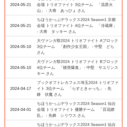
2024-05-21
会場 トリオファイト 3位チーム 「流星火
山」 - 大将 あっひょ さん
ちほうかっぷデラックス2024 Season1 京都
2024-05-21
会場 トリオファイト 4位チーム 「冷蔵庫」
- 大将 タッキー さん
大ヴァンガ祭2024 トリオファイト Aブロック
2024-05-10
3位チーム 「創作少女王国」 - 中堅 どら
さん
大ヴァンガ祭2024 トリオファイト Bブロック
2024-05-10
4位チーム 「猪突爆進」 - 中堅 サユリンス
キー さん
ブックオフトレカフェス埼玉2024 トリオファ
2024-04-17
イト 3位チーム 「らすときゃっち」 - 先
鋒 伏魔 さん
ちほうかっぷデラックス2024 Season1 仙台
2024-04-01
会場 トリオファイト 優勝チーム 「百花繚
乱」 - 先鋒 シリウス さん
ちほうかっぷデラックス2024 Season1 仙台