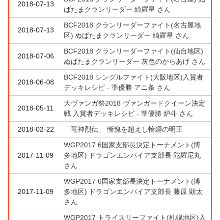
2018-07-13
ばたまクランリーダー 綺羅星 さん
BCF2018 クランリーダーファイト(名古屋地
2018-07-13
区) ぬばたまクランリーダー 綺羅星 さん
BCF2018 クランリーダーファイト(仙台地区)
2018-07-06
ぬばたまクランリーダー 灰色のからあげ さん
BCF2018 シングルファイト(大阪地区)入賞者
2018-06-08
デッキレシピ - 準優勝 アニ条 さん
大ヴァンガ祭2018 ヴァンガードクイーン決定
2018-05-11
戦 入賞者デッキレシピ - 準優勝 炉斗 さん
2018-02-22
「竜神烈伝」 慚愧を超えし輪廻の明王
WGP2017 6国家支部長決定トーナメント(博
2017-11-09
多地区) ドラゴンエンパイア支部長 陀羅尼丸
さん
WGP2017 6国家支部長決定トーナメント(博
2017-11-09
多地区) ドラゴンエンパイア支部長 藤原 顕太
さん
WGP2017 トライスリーファイト(札幌地区)入