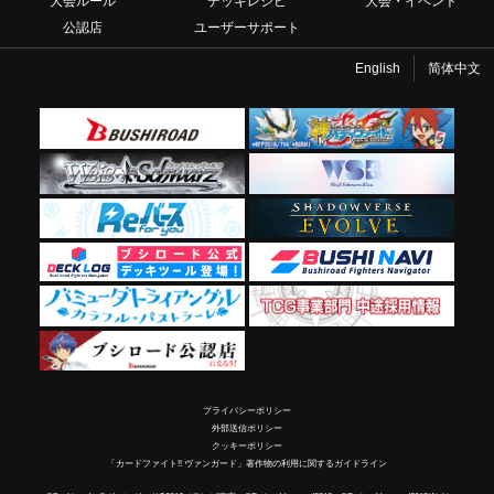
大会ルール
デッキレシピ
大会・イベント
公認店
ユーザーサポート
English
简体中文
プライバシーポリシー
外部送信ポリシー
クッキーポリシー
「カードファイト!! ヴァンガード」著作物の利用に関するガイドライン