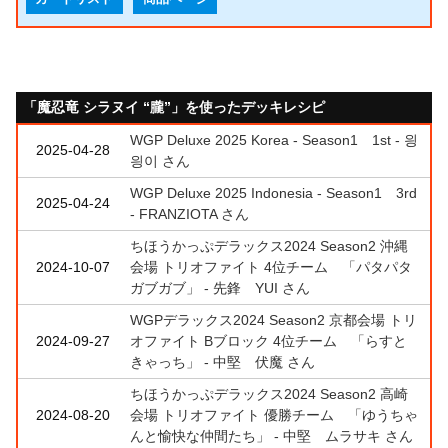
「魔忍竜 シラヌイ “朧”」を使ったデッキレシピ
WGP Deluxe 2025 Korea - Season1 1st - 읭
2025-04-28
읭이 さん
WGP Deluxe 2025 Indonesia - Season1 3rd
2025-04-24
- FRANZIOTA さん
ちほうかっぷデラックス2024 Season2 沖縄
2024-10-07
会場 トリオファイト 4位チーム 「パタパタ
ガブガブ」 - 先鋒 YUI さん
WGPデラックス2024 Season2 京都会場 トリ
2024-09-27
オファイト Bブロック 4位チーム 「らすと
きゃっち」 - 中堅 伏魔 さん
ちほうかっぷデラックス2024 Season2 高崎
2024-08-20
会場 トリオファイト 優勝チーム 「ゆうちゃ
んと愉快な仲間たち」 - 中堅 ムラサキ さん