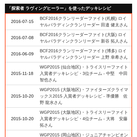
「探索者 ラヴィングヒーラー」を使ったデッキレシピ
BCF2016クランリーダーファイト(札幌) ロイ
2016-07-15
ヤルパラディンクランリーダー 田邉 健太さん
BCF2016クランリーダーファイト(大阪) ロイ
2016-07-08
ヤルパラディンクランリーダー 新谷 拓人さん
BCF2016クランリーダーファイト(博多) ロイ
2016-06-09
ヤルパラディンクランリーダー 上野 幸希さん
WGP2015 (仙台地区)・トライスリーファイト
2015-11-18
入賞者デッキレシピ・3位チーム - 中堅 中田
智也さん
WGP2015 (大阪地区)・ファイターズクライマ
2015-10-20
ックス2015 入賞者デッキレシピ - 準優勝 佐
野 龍水さん
WGP2015 (大阪地区)・トライスリーファイト
2015-10-20
入賞者デッキレシピ・4位チーム - 大将 安藤
拓さん
WGP2015 (岡山地区)・ジュニアチャンピオン