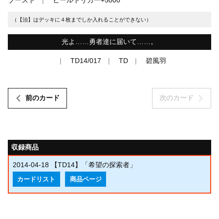
（【治】はデッキに４枚までしか入れることができない）
光よ……勇者達に届いて……。
TD14/017
TD
碧風羽
前のカード
次のカード
収録商品
2014-04-18
【TD14】「希望の探索者」
カードリスト
商品ページ