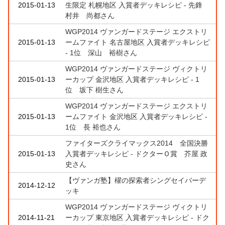
2015-01-13
生限定 札幌地区 入賞者デッキレシピ - 先鋒
村井 尚都さん
WGP2014 ヴァンガードステージ エクストリ
2015-01-13
ームファイト 名古屋地区 入賞者デッキレシピ
- 1位 深山 裕樹さん
WGP2014 ヴァンガードステージ ヴィクトリ
2015-01-13
ーカップ 金沢地区 入賞者デッキレシピ - 1
位 坂下 樹生さん
WGP2014 ヴァンガードステージ エクストリ
2015-01-13
ームファイト 金沢地区 入賞者デッキレシピ -
1位 長 裕也さん
ファイターズクライマックス2014 全国決勝
2015-01-13
入賞者デッキレシピ - ドクターＯ賞 芥屋 政
史さん
【ヴァンガ塾】櫂の探索者シングセイバーデ
2014-12-12
ッキ
WGP2014 ヴァンガードステージ ヴィクトリ
2014-11-21
ーカップ 東京地区 入賞者デッキレシピ - ドク