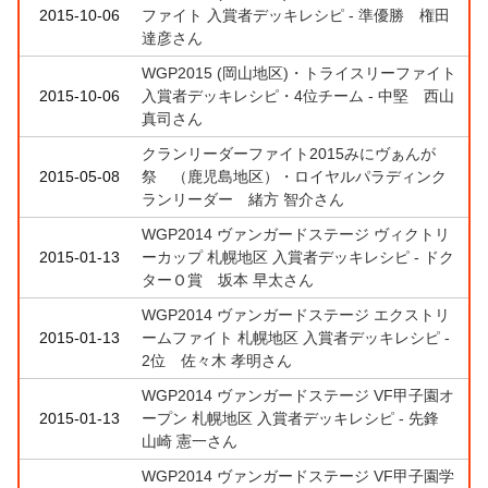
2015-10-06
ファイト 入賞者デッキレシピ - 準優勝 権田
達彦さん
WGP2015 (岡山地区)・トライスリーファイト
2015-10-06
入賞者デッキレシピ・4位チーム - 中堅 西山
真司さん
クランリーダーファイト2015みにヴぁんが
2015-05-08
祭 （鹿児島地区）・ロイヤルパラディンク
ランリーダー 緒方 智介さん
WGP2014 ヴァンガードステージ ヴィクトリ
2015-01-13
ーカップ 札幌地区 入賞者デッキレシピ - ドク
ターＯ賞 坂本 早太さん
WGP2014 ヴァンガードステージ エクストリ
2015-01-13
ームファイト 札幌地区 入賞者デッキレシピ -
2位 佐々木 孝明さん
WGP2014 ヴァンガードステージ VF甲子園オ
2015-01-13
ープン 札幌地区 入賞者デッキレシピ - 先鋒
山崎 憲一さん
WGP2014 ヴァンガードステージ VF甲子園学