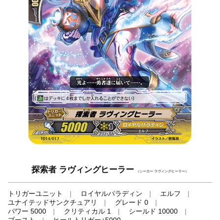
探索者 ラヴィングヒーラー
（シーカー ラヴィングヒーラー）
トリガーユニット
ロイヤルパラディン
エルフ
ユナイテッドサンクチュアリ
グレード 0
パワー 5000
クリティカル 1
シールド 10000
ブースト
ヒールトリガー+5000