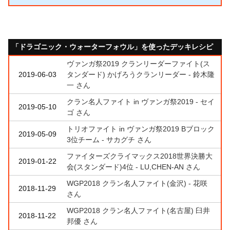
「ドラゴニック・ウォーターフォウル」を使ったデッキレシピ
ヴァンガ祭2019 クランリーダーファイト(ス
2019-06-03
タンダード) かげろうクランリーダー - 鈴木隆
一 さん
クラン名人ファイト in ヴァンガ祭2019 - セイ
2019-05-10
ゴ さん
トリオファイト in ヴァンガ祭2019 Bブロック
2019-05-09
3位チーム - サカグチ さん
ファイターズクライマックス2018世界決勝大
2019-01-22
会(スタンダード)4位 - LU,CHEN-AN さん
WGP2018 クラン名人ファイト(金沢) - 花咲
2018-11-29
さん
WGP2018 クラン名人ファイト(名古屋) 臼井
2018-11-22
邦優 さん