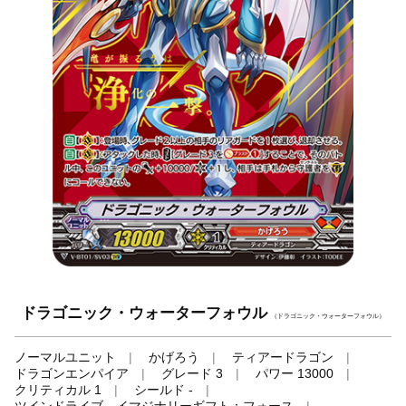
ドラゴニック・ウォーターフォウル
（ドラゴニック・ウォーターフォウル）
ノーマルユニット
かげろう
ティアードラゴン
ドラゴンエンパイア
グレード 3
パワー 13000
クリティカル 1
シールド -
ツインドライブ、イマジナリーギフト：フォース
-