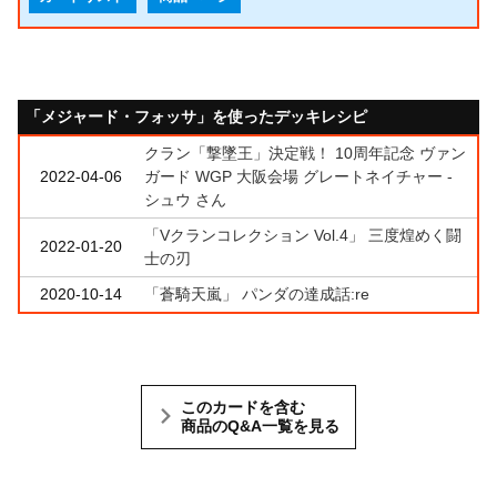
「メジャード・フォッサ」を使ったデッキレシピ
クラン「撃墜王」決定戦！ 10周年記念 ヴァン
2022-04-06
ガード WGP 大阪会場 グレートネイチャー -
シュウ さん
「Vクランコレクション Vol.4」 三度煌めく闘
2022-01-20
士の刃
2020-10-14
「蒼騎天嵐」 パンダの達成話:re
このカードを含む
商品のQ&A一覧を見る