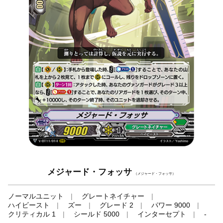
メジャード・フォッサ
（メジャード・フォッサ）
ノーマルユニット
グレートネイチャー
ハイビースト
ズー
グレード 2
パワー 9000
クリティカル 1
シールド 5000
インターセプト
-