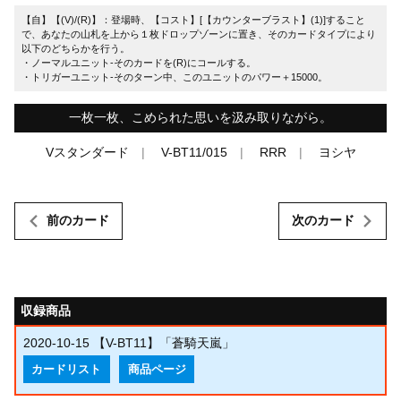
【自】【(V)/(R)】：登場時、【コスト】[【カウンターブラスト】(1)]すること
で、あなたの山札を上から１枚ドロップゾーンに置き、そのカードタイプにより
以下のどちらかを行う。
・ノーマルユニット-そのカードを(R)にコールする。
・トリガーユニット-そのターン中、このユニットのパワー＋15000。
一枚一枚、こめられた思いを汲み取りながら。
Vスタンダード
V-BT11/015
RRR
ヨシヤ
前のカード
次のカード
収録商品
2020-10-15
【V-BT11】「蒼騎天嵐」
カードリスト
商品ページ