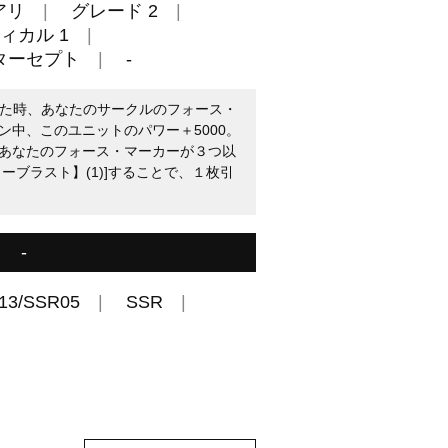
アリ
グレード 2
ィカル 1
ターセプト
-
ックした時、あなたのサークルのフォース・
ン中、このユニットのパワー＋5000。
：あなたのフォース・マーカーが３つ以
ーブラスト】(1)]することで、１枚引
-
13/SSR05
SSR