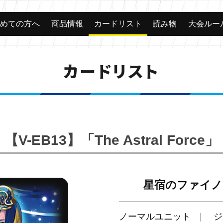
じめての方へ
商品情報
カードリスト
読み物
大会ルー
カードリスト
【V-EB13】「The Astral Force」
星宿のファイノ
ノーマルユニット
ジ