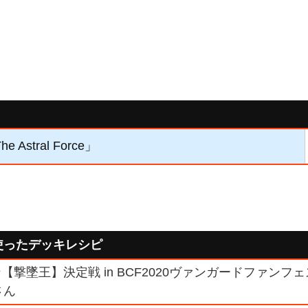
 Astral Force」
使ったデッキレシピ
【撃墜王】決定戦 in BCF2020ヴァンガードファン
さん