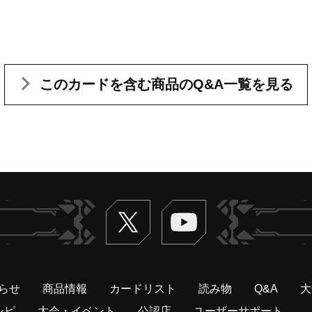
このカードを含む
商品のQ&A一覧を見る
Twitter
ヴァンガードch
らせ
商品情報
カードリスト
読み物
Q&A
大
シピ
大会・イベント
公認店
ユーザーサポート