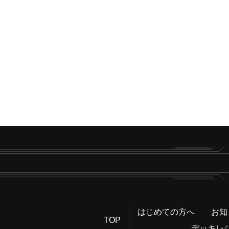
はじめての方へ
お知
TOP
デッキレ