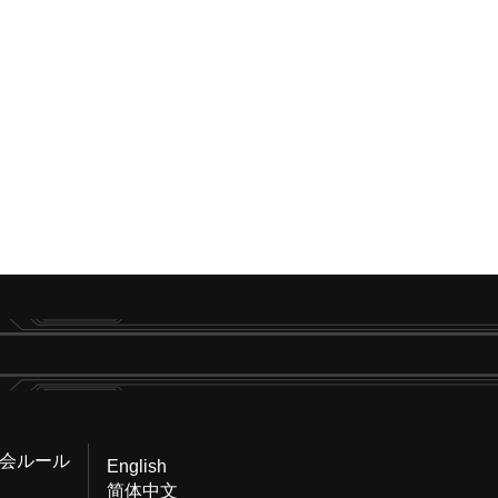
会ルール
English
简体中文