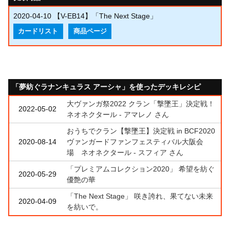
2020-04-10
【V-EB14】「The Next Stage」
カードリスト
商品ページ
「夢紡ぐラナンキュラス アーシャ」を使ったデッキレシピ
大ヴァンガ祭2022 クラン「撃墜王」決定戦！
2022-05-02
ネオネクタール - アマレノ さん
おうちでクラン【撃墜王】決定戦 in BCF2020
2020-08-14
ヴァンガードファンフェスティバル大阪会
場 ネオネクタール - スフィア さん
「プレミアムコレクション2020」 希望を紡ぐ
2020-05-29
優艶の華
「The Next Stage」 咲き誇れ、果てない未来
2020-04-09
を紡いで。