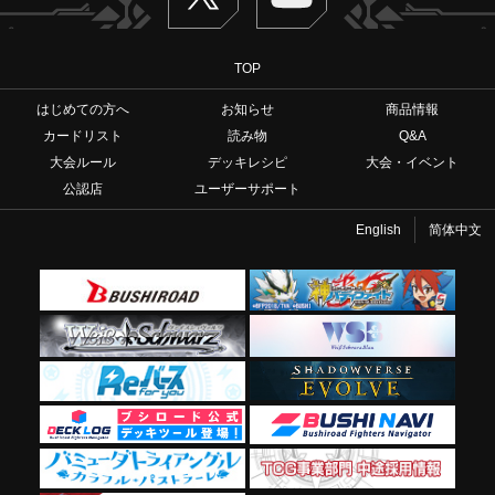
TOP
はじめての方へ
お知らせ
商品情報
カードリスト
読み物
Q&A
大会ルール
デッキレシピ
大会・イベント
公認店
ユーザーサポート
English
简体中文