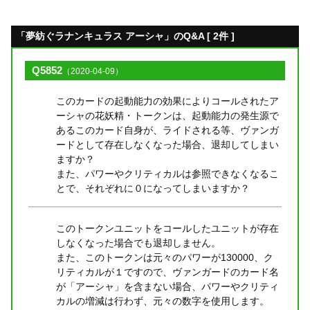
「夢紡ぐラナンキュラス アーシャ」のQ&A [ 2件 ]
Q5852
（2020-04-09）
このカードの起動能力の効果によりコールされたア
ーシャの花妖精・トークンは、起動能力の発生源で
あるこのカード自身が、ライドされる等、ヴァンガ
ードとして存在しなくなった場合、退却してしまい
ますか？
また、パワーやクリティカルは参照できなくなるこ
とで、それぞれに０になってしまいますか？
このトークンユニットをコールしたユニットが存在
しなくなった場合でも退却しません。
また、このトークンは元々のパワーが130000、ク
リティカルが１ですので、ヴァンガードのカード名
が「アーシャ」を含まない場合、パワーやクリティ
カルの増減は行わず、元々の数字を使用します。