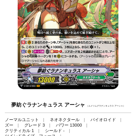
夢紡ぐラナンキュラス アーシャ
（ユメツムグラナンキュラス アーシャ）
ノーマルユニット
ネオネクタール
バイオロイド
ズー
グレード 3
パワー 13000
クリティカル 1
シールド -
ツインドライブ、フォース
-