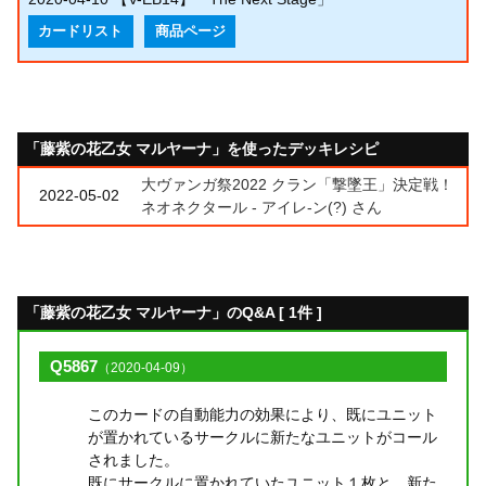
カードリスト
商品ページ
「藤紫の花乙女 マルヤーナ」を使ったデッキレシピ
大ヴァンガ祭2022 クラン「撃墜王」決定戦！
2022-05-02
ネオネクタール - アイレ-ン(?) さん
「藤紫の花乙女 マルヤーナ」のQ&A [ 1件 ]
Q5867
（2020-04-09）
このカードの自動能力の効果により、既にユニット
が置かれているサークルに新たなユニットがコール
されました。
既にサークルに置かれていたユニット１枚と、新た