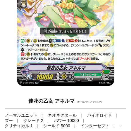
佳花の乙女 アネルマ
（ケイカノオトメ アネルマ）
ノーマルユニット
ネオネクタール
バイオロイド
ズー
グレード 2
パワー 10000
クリティカル 1
シールド 5000
インターセプト
-