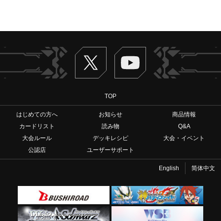
Twitter
ヴァンガードch
TOP
はじめての方へ
お知らせ
商品情報
カードリスト
読み物
Q&A
大会ルール
デッキレシピ
大会・イベント
公認店
ユーザーサポート
English
简体中文