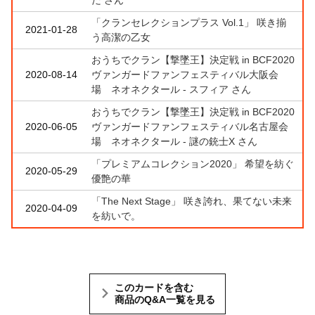
「クランセレクションプラス Vol.1」 咲き揃
2021-01-28
う高潔の乙女
おうちでクラン【撃墜王】決定戦 in BCF2020
2020-08-14
ヴァンガードファンフェスティバル大阪会
場 ネオネクタール - スフィア さん
おうちでクラン【撃墜王】決定戦 in BCF2020
2020-06-05
ヴァンガードファンフェスティバル名古屋会
場 ネオネクタール - 謎の銃士X さん
「プレミアムコレクション2020」 希望を紡ぐ
2020-05-29
優艶の華
「The Next Stage」 咲き誇れ、果てない未来
2020-04-09
を紡いで。
このカードを含む
商品のQ&A一覧を見る