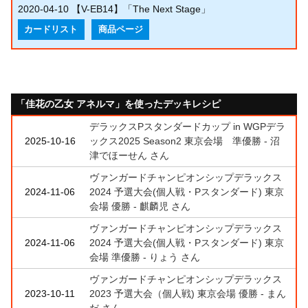
2020-04-10
【V-EB14】「The Next Stage」
カードリスト
商品ページ
「佳花の乙女 アネルマ」を使ったデッキレシピ
デラックスPスタンダードカップ in WGPデラ
2025-10-16
ックス2025 Season2 東京会場 準優勝 - 沼
津でほーせん さん
ヴァンガードチャンピオンシップデラックス
2024-11-06
2024 予選大会(個人戦・Pスタンダード) 東京
会場 優勝 - 麒麟児 さん
ヴァンガードチャンピオンシップデラックス
2024-11-06
2024 予選大会(個人戦・Pスタンダード) 東京
会場 準優勝 - りょう さん
ヴァンガードチャンピオンシップデラックス
2023-10-11
2023 予選大会（個人戦) 東京会場 優勝 - まん
だ さん