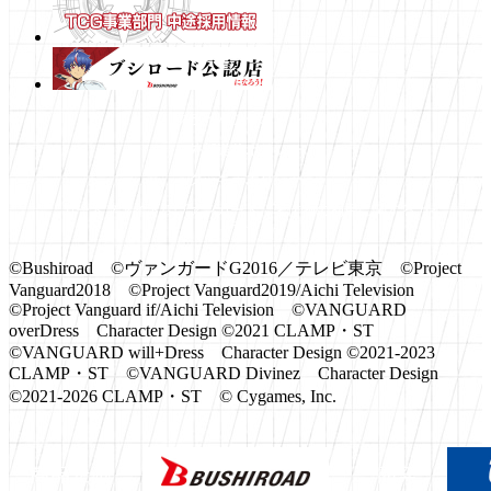
プライバシーポリシー
外部送信ポリシー
クッキーポリシー
「カードファイト!! ヴァンガード」著作物の利用に関するガイ
ドライン
©Bushiroad ©ヴァンガードG2016／テレビ東京 ©Project
Vanguard2018 ©Project Vanguard2019/Aichi Television
©Project Vanguard if/Aichi Television ©VANGUARD
overDress Character Design ©2021 CLAMP・ST
©VANGUARD will+Dress Character Design ©2021-2023
CLAMP・ST ©VANGUARD Divinez Character Design
©2021-2026 CLAMP・ST © Cygames, Inc.