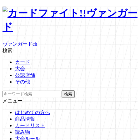
ヴァンガードch
検索
カード
大会
公認店舗
その他
メニュー
はじめての方へ
商品情報
カードリスト
読み物
大会ルール