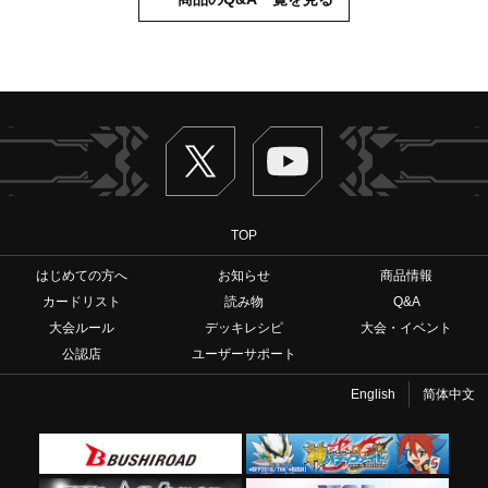
Twitter
ヴァンガードch
TOP
はじめての方へ
お知らせ
商品情報
カードリスト
読み物
Q&A
大会ルール
デッキレシピ
大会・イベント
公認店
ユーザーサポート
English
简体中文