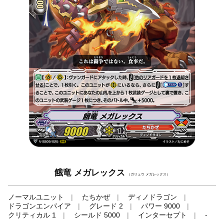
餓竜 メガレックス
（ガリュウ メガレックス）
ノーマルユニット
たちかぜ
ディノドラゴン
ドラゴンエンパイア
グレード 2
パワー 9000
クリティカル 1
シールド 5000
インターセプト
-