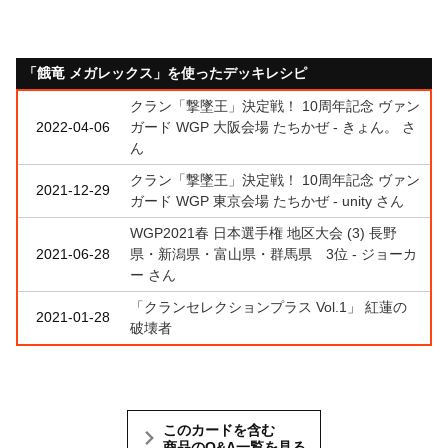
「餓竜 メガレックス」を使ったデッキレシピ
クラン「撃墜王」決定戦！ 10周年記念 ヴァン
2022-04-06
ガード WGP 大阪会場 たちかぜ - きょん。 さ
ん
クラン「撃墜王」決定戦！ 10周年記念 ヴァン
2021-12-29
ガード WGP 東京会場 たちかぜ - unity さん
WGP2021春 日本選手権 地区大会 (3) 長野
2021-06-28
県・新潟県・富山県・群馬県 3位 - ジョーカ
ー さん
「クランセレクションプラス Vol.1」 紅蓮の
2021-01-28
破壊者
このカードを含む
商品のQ&A一覧を見る