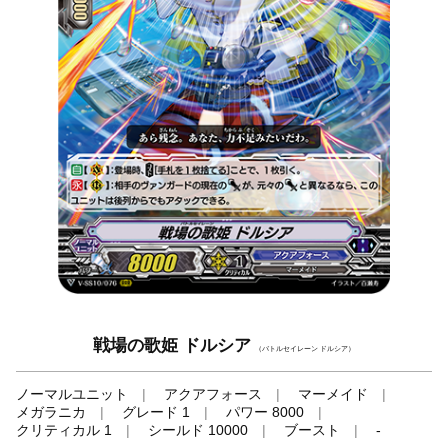
戦場の歌姫 ドルシア
（バトルセイレーン ドルシア）
ノーマルユニット
アクアフォース
マーメイド
メガラニカ
グレード 1
パワー 8000
クリティカル 1
シールド 10000
ブースト
-