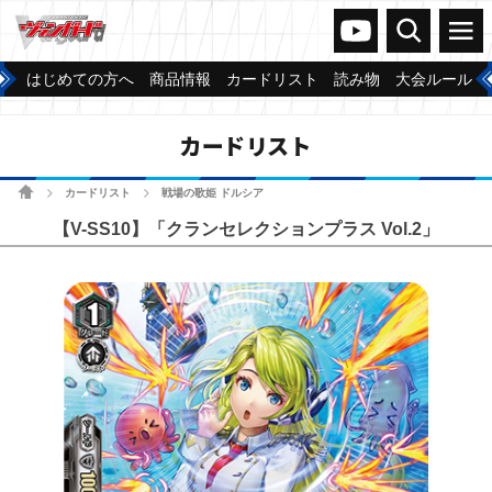
ヴァンガードch
検索
メニュー
はじめての方へ
商品情報
カードリスト
読み物
大会ルール
カードリスト
ホーム
カードリスト
戦場の歌姫 ドルシア
>
>
【V-SS10】「クランセレクションプラス Vol.2」