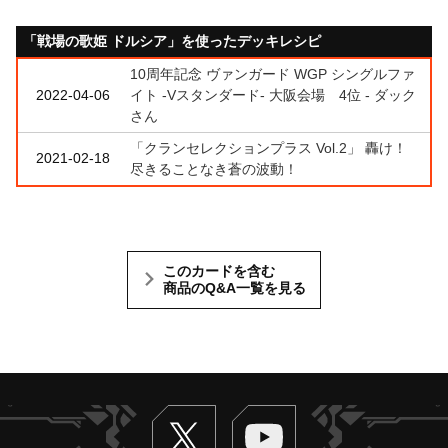
「戦場の歌姫 ドルシア」を使ったデッキレシピ
10周年記念 ヴァンガード WGP シングルファ
2022-04-06
イト -Vスタンダード- 大阪会場 4位 - ダック
さん
「クランセレクションプラス Vol.2」 轟け！
2021-02-18
尽きることなき蒼の波動！
このカードを含む
商品のQ&A一覧を見る
Twitter
ヴァンガードch