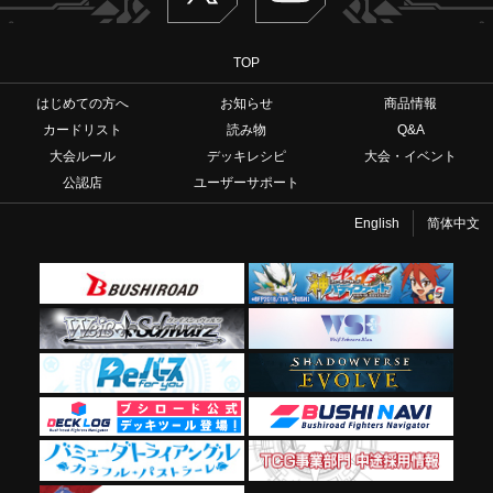
TOP
はじめての方へ
お知らせ
商品情報
カードリスト
読み物
Q&A
大会ルール
デッキレシピ
大会・イベント
公認店
ユーザーサポート
English
简体中文