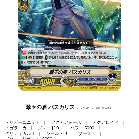
翠玉の盾 パスカリス
（エメラルド・シールド パスカリス）
トリガーユニット
アクアフォース
アクアロイド
メガラニカ
グレード 0
パワー 5000
クリティカル 1
シールド 0
ブースト
ドロートリガー＋10000