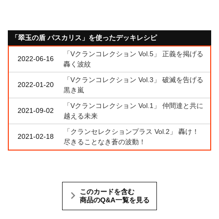
「翠玉の盾 パスカリス」を使ったデッキレシピ
「Vクランコレクション Vol.5」 正義を掲げる
2022-06-16
轟く波紋
「Vクランコレクション Vol.3」 破滅を告げる
2022-01-20
黒き嵐
「Vクランコレクション Vol.1」 仲間達と共に
2021-09-02
越える未来
「クランセレクションプラス Vol.2」 轟け！
2021-02-18
尽きることなき蒼の波動！
このカードを含む
商品のQ&A一覧を見る