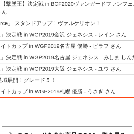
【撃墜王】決定戦 in BCF2020ヴァンガードファン
さん
al Force」 スタンドアップ！ヴァルケリオン！
決定戦 in WGP2019金沢 ジェネシス - レイン さん
トカップ in WGP2019名古屋 優勝 - ピラフ さん
決定戦 in WGP2019名古屋 ジェネシス - みしま し
決定戦 in WGP2019大阪 ジェネシス - ユウ さん
星域展開！グレード５！
トカップ in WGP2019札幌 優勝 - うさぎ さん