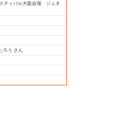
フェスティバル大阪会場 ジェネ
んたろう さん