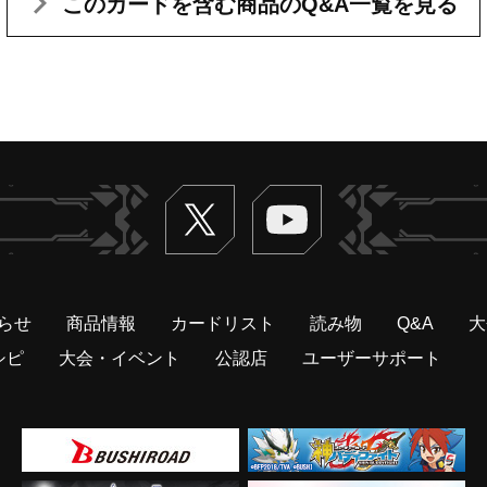
このカードを含む
商品のQ&A一覧を見る
Twitter
ヴァンガードch
らせ
商品情報
カードリスト
読み物
Q&A
大
シピ
大会・イベント
公認店
ユーザーサポート