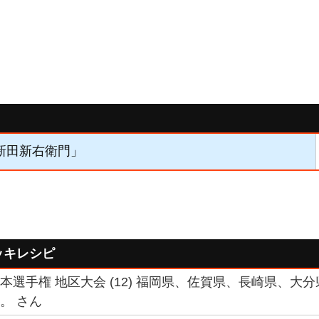
「新田新右衛門」
ッキレシピ
 日本選手権 地区大会 (12) 福岡県、佐賀県、長崎県、
と。 さん