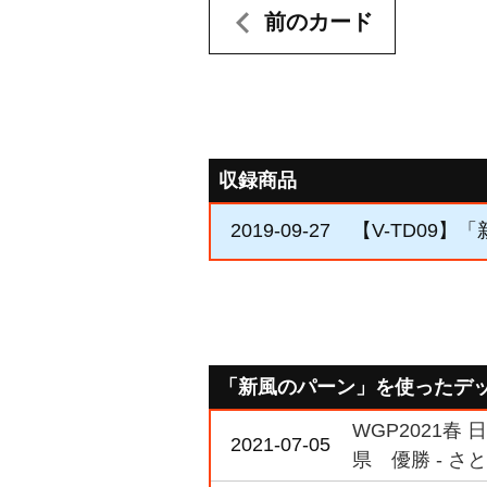
前のカード
収録商品
2019-09-27
【V-TD09】
「新風のパーン」を使ったデ
WGP2021春
2021-07-05
県 優勝 - さ