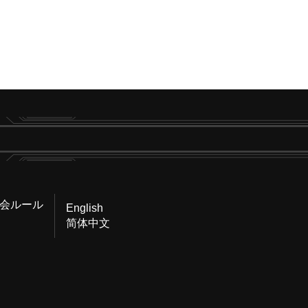
会ルール
English
简体中文