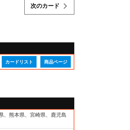
次のカード
カードリスト
商品ページ
大分県、熊本県、宮崎県、鹿児島