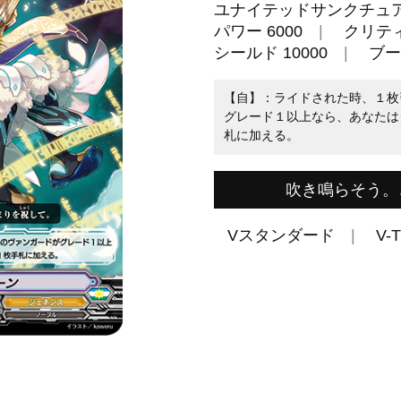
ユナイテッドサンクチュ
パワー 6000
クリティ
シールド 10000
ブー
【自】：ライドされた時、１枚
グレード１以上なら、あなたは
札に加える。
吹き鳴らそう。
Vスタンダード
V-