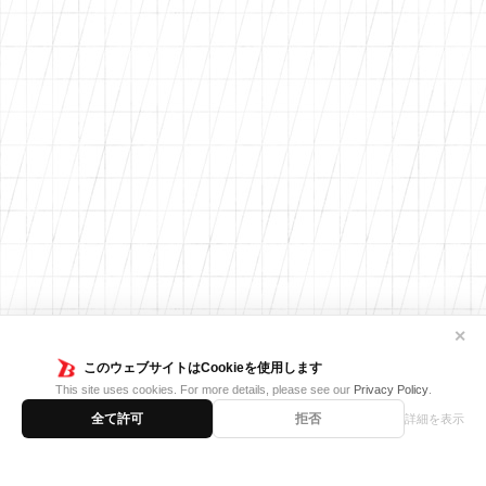
✕
このウェブサイトはCookieを使用します
This site uses cookies. For more details, please see our
Privacy Policy
.
全て許可
拒否
詳細を表示