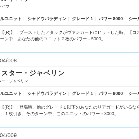
ドバウ
ルユニット
｜
シャドウパラディン
｜
グレード 1
｜
パワー 8000
｜
シール
【(R)】：ブーストしたアタックがヴァンガードにヒットした時、【コス
ーン中、あなたの他のユニット２枚のパワー＋5000。
04/008
ラスター・ジャベリン
ター・ジャベリン
ルユニット
｜
シャドウパラディン
｜
グレード 1
｜
パワー 8000
｜
シール
【(R)】：登場時、他のグレード１以下のあなたのリアガードがいるなら
、１枚引き、そのターン中、このユニットのパワー＋3000。
04/009