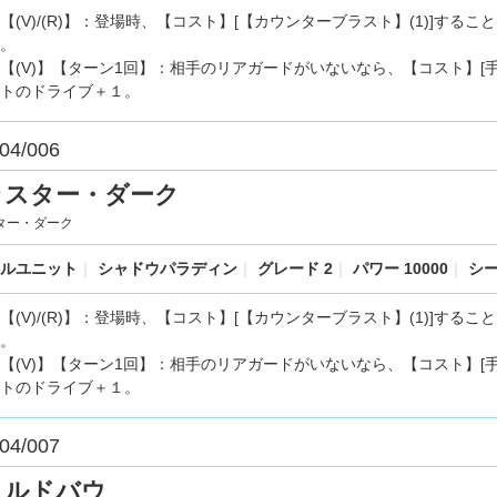
【(V)/(R)】：登場時、【コスト】[【カウンターブラスト】(1)]す
。
【(V)】【ターン1回】：相手のリアガードがいないなら、【コスト】[
トのドライブ＋１。
04/006
ラスター・ダーク
ター・ダーク
ルユニット
｜
シャドウパラディン
｜
グレード 2
｜
パワー 10000
｜
シー
【(V)/(R)】：登場時、【コスト】[【カウンターブラスト】(1)]す
。
【(V)】【ターン1回】：相手のリアガードがいないなら、【コスト】[
トのドライブ＋１。
04/007
ォルドバウ