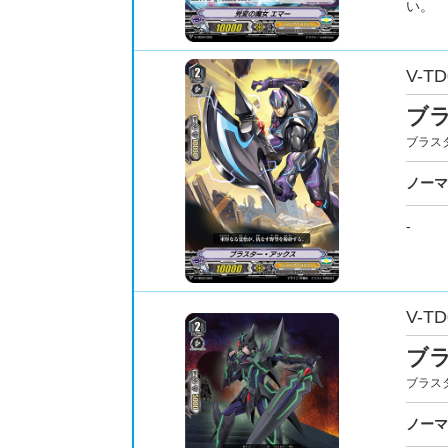
い。
V-TD
ブ
ブラス
ノーマ
-
V-TD
ブ
ブラス
ノーマ