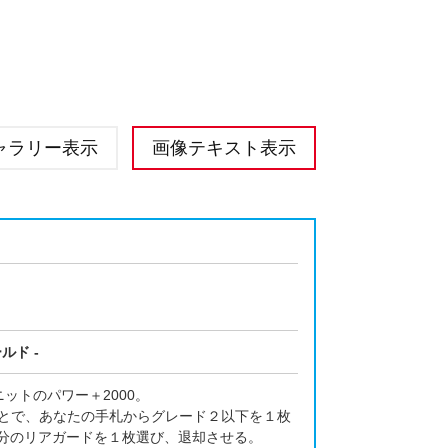
ャラリー表示
画像テキスト表示
ルド -
ットのパワー＋2000。
ることで、あなたの手札からグレード２以下を１枚
自分のリアガードを１枚選び、退却させる。