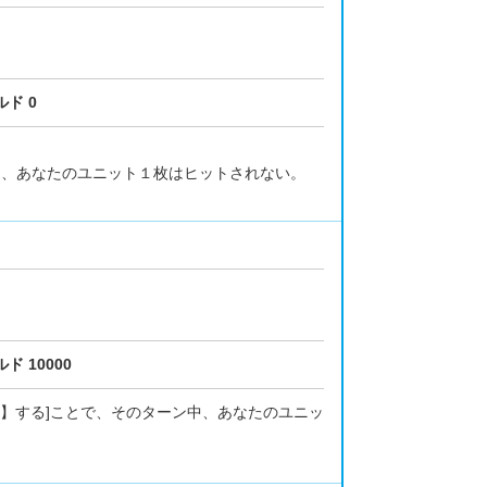
ド 0
ル中、あなたのユニット１枚はヒットされない。
ド 10000
スト】する]ことで、そのターン中、あなたのユニッ