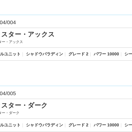
04/004
ラスター・アックス
ター・アックス
ルユニット
｜
シャドウパラディン
｜
グレード 2
｜
パワー 10000
｜
シー
04/005
ラスター・ダーク
ター・ダーク
ルユニット
｜
シャドウパラディン
｜
グレード 2
｜
パワー 10000
｜
シー