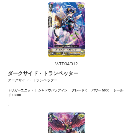
V-TD04/012
ダークサイド・トランペッター
ダークサイド・トランペッター
トリガーユニット
｜
シャドウパラディン
｜
グレード 0
｜
パワー 5000
｜
シール
ド 15000
-