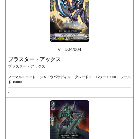
V-TD04/004
ブラスター・アックス
ブラスター・アックス
ノーマルユニット
｜
シャドウパラディン
｜
グレード 2
｜
パワー 10000
｜
シール
ド 10000
-