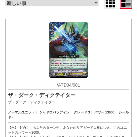
V-TD04/001
ザ・ダーク・ディクテイター
ザ・ダーク・ディクテイター
ノーマルユニット
｜
シャドウパラディン
｜
グレード 3
｜
パワー 13000
｜
シール
ド -
【永】【(V)】：あなたのターン中、あなたのリアガード１枚につき、このユニ
ットのパワー＋2000。