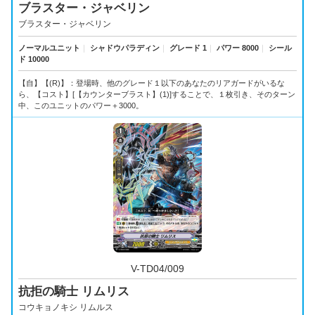
ブラスター・ジャベリン
ブラスター・ジャベリン
ノーマルユニット
｜
シャドウパラディン
｜
グレード 1
｜
パワー 8000
｜
シール
ド 10000
【自】【(R)】：登場時、他のグレード１以下のあなたのリアガードがいるな
ら、【コスト】[【カウンターブラスト】(1)]することで、１枚引き、そのターン
中、このユニットのパワー＋3000。
V-TD04/009
抗拒の騎士 リムリス
コウキョノキシ リムルス