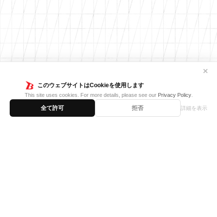
✕
このウェブサイトはCookieを使用します
This site uses cookies. For more details, please see our
Privacy Policy
.
全て許可
拒否
詳細を表示
Twitter
ヴァンガードch
TOP
はじめての方へ
お知らせ
商品情報