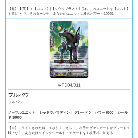
【起】【(R)】：【コスト】[【ソウルブラスト】(1)，このユニットを【レスト】
する]ことで、そのターン中、あなたのユニット１枚のパワー＋10000。
V-TD04/011
フルバウ
フルバウ
ノーマルユニット
｜
シャドウパラディン
｜
グレード 0
｜
パワー 6000
｜
シール
ド 10000
【自】：ライドされた時、１枚引く。さらに、相手のヴァンガードがグレード１
以上なら、あなたはクイックシールド・チケットを１枚手札に加える。