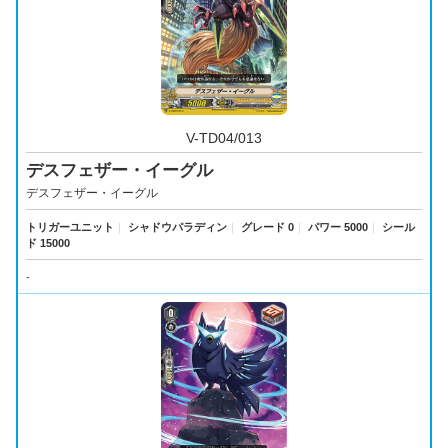
V-TD04/013
デスフェザー・イーグル
デスフェザー・イーグル
トリガーユニット
｜
シャドウパラディン
｜
グレード 0
｜
パワー 5000
｜
シール
ド 15000
-