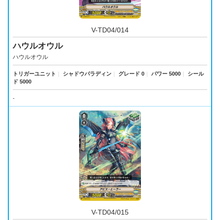
V-TD04/014
ハウルオウル
ハウルオウル
トリガーユニット
｜
シャドウパラディン
｜
グレード 0
｜
パワー 5000
｜
シール
ド 5000
-
V-TD04/015