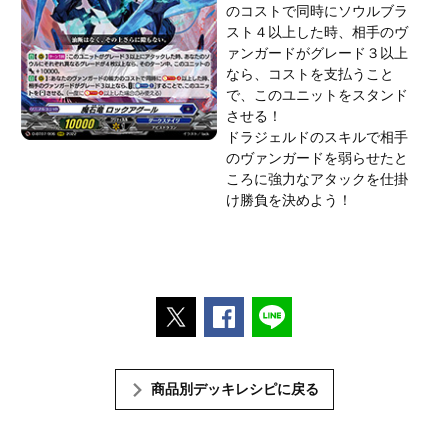
のコストで同時にソウルブラ
スト４以上した時、相手のヴ
ァンガードがグレード３以上
なら、コストを支払うこと
で、このユニットをスタンド
させる！
ドラジェルドのスキルで相手
のヴァンガードを弱らせたと
ころに強力なアタックを仕掛
け勝負を決めよう！
ポストする
Facebookでシェアする
LINEで送る
商品別デッキレシピに戻る