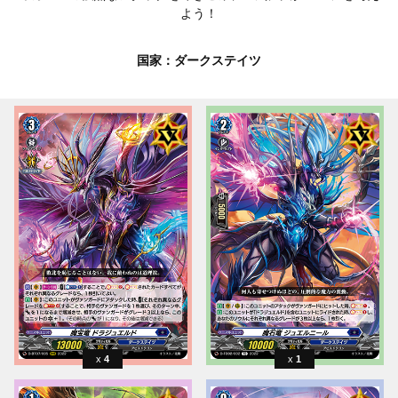
よう！
国家：ダークステイツ
4
1