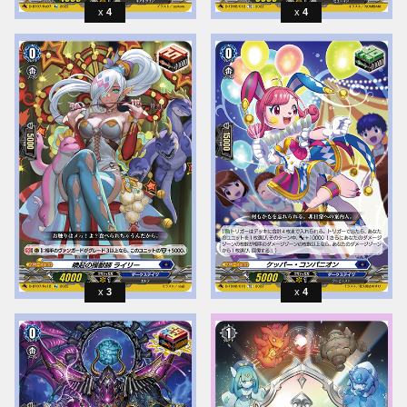
4
4
3
4