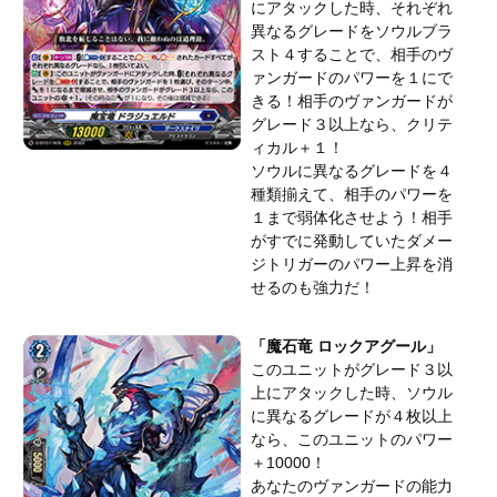
にアタックした時、それぞれ
異なるグレードをソウルブラ
スト４することで、相手のヴ
ァンガードのパワーを１にで
きる！相手のヴァンガードが
グレード３以上なら、クリテ
ィカル＋１！
ソウルに異なるグレードを４
種類揃えて、相手のパワーを
１まで弱体化させよう！相手
がすでに発動していたダメー
ジトリガーのパワー上昇を消
せるのも強力だ！
「魔石竜 ロックアグール」
このユニットがグレード３以
上にアタックした時、ソウル
に異なるグレードが４枚以上
なら、このユニットのパワー
＋10000！
あなたのヴァンガードの能力