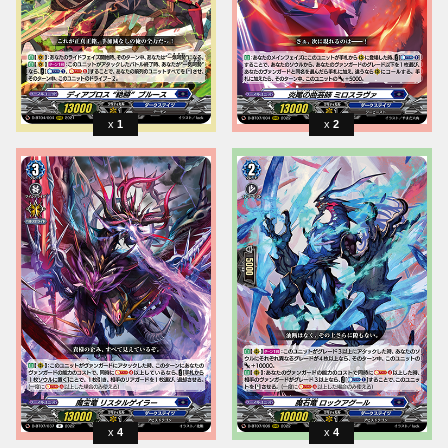
1
2
4
4