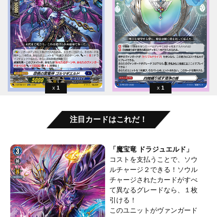
1
1
注目カードはこれだ！
「魔宝竜 ドラジュエルド」
コストを支払うことで、ソウ
ルチャージ２できる！ソウル
チャージされたカードがすべ
て異なるグレードなら、１枚
引ける！
このユニットがヴァンガード