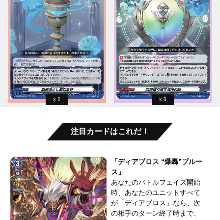
1
1
注目カードはこれだ！
「ディアブロス “爆轟”ブルー
ス」
あなたのバトルフェイズ開始
時、あなたのユニットすべて
が「ディアブロス」なら、次
の相手のターン終了時まで、