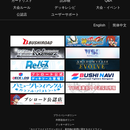
カードリスト
読み物
Q&A
大会ルール
デッキレシピ
大会・イベント
公認店
ユーザーサポート
English
简体中文
プライバシーポリシー
外部送信ポリシー
クッキーポリシー
「カードファイト!! ヴァンガード」著作物の利用に関するガイドライン