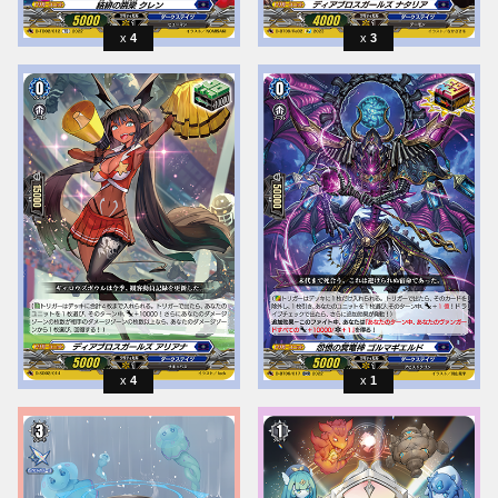
4
3
4
1