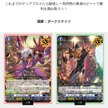
これまでのディアブロスたち駆使し一気呵勢の暴虐のビートで勝
利を掴み取ろう！
国家：ダークステイツ
4
1