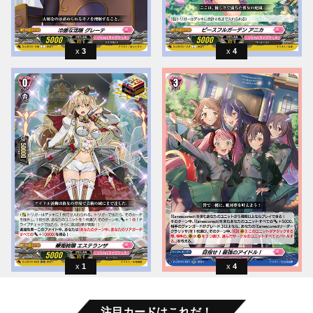
3
4
1
4
注目カードはこれだ！