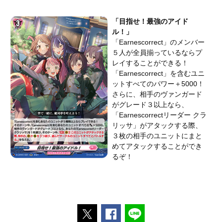
「目指せ！最強のアイド
ル！」
「Earnescorrect」のメンバー
５人が全員揃っているならプ
レイすることができる！
「Earnescorrect」を含むユニ
ットすべてのパワー＋5000！
さらに、相手のヴァンガード
がグレード３以上なら、
「Earnescorrectリーダー クラ
リッサ」がアタックする際、
３枚の相手のユニットにまと
めてアタックすることができ
るぞ！
ポストする
Facebookでシェアする
LINEで送る