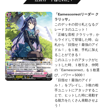
「Earnescorrectリーダー ク
ラリッサ」
このデッキの切り札となるグ
レード３のユニット！
「正確な音程 クラリッサ」か
らライドして登場した時、山
札から「目指せ！最強のアイ
ドル！」を１枚、手札に加え
ることができる！
このユニットのアタックがヒ
ットした時、１枚引き、仲間
の「Earnescorrect」を１枚選
び、パワー＋5000！
「目指せ！最強のアイド
ル！」をプレイし、３枚の相
手ユニットにアタックするこ
とで、ヒットした時に発動す
る能力をたくさん発動させよ
う！