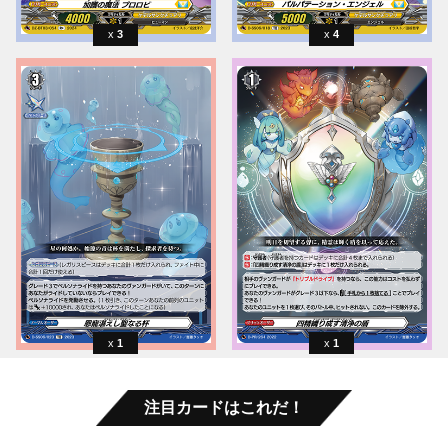
3
4
1
1
注目カードはこれだ！