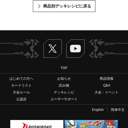
商品別デッキレシピに戻る
Twitter
ヴァンガードch
TOP
はじめての方へ
お知らせ
商品情報
カードリスト
読み物
Q&A
大会ルール
デッキレシピ
大会・イベント
公認店
ユーザーサポート
English
简体中文