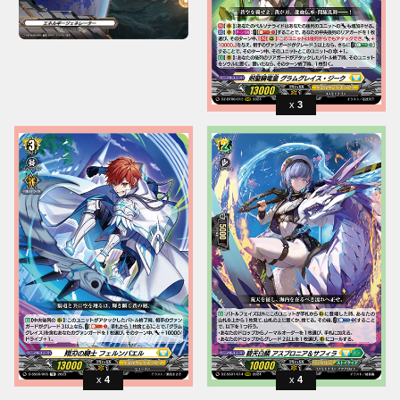
3
4
4