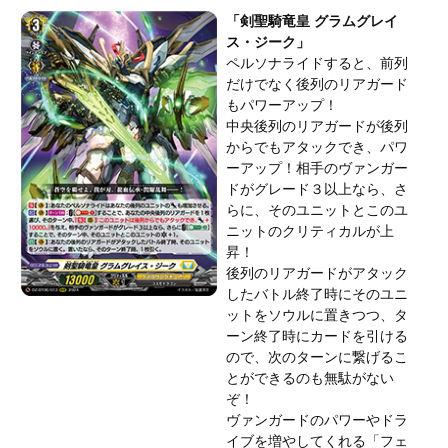
「剣聖騎竜皇 グラムグレイ
ス・ジーク」
ペルソナライドすると、前列
だけでなく後列のリアガード
もパワーアップ！
中央後列のリアガードが後列
からでもアタックでき、パワ
ーアップ！相手のヴァンガー
ドがグレード３以上なら、さ
らに、そのユニットとこのユ
ニットのクリティカルが上
昇！
後列のリアガードがアタック
したバトル終了時にそのユニ
ットをソウルに置きつつ、タ
ーン終了時にカードを引ける
ので、次のターンに繋げるこ
とができるのも無駄がない
ぞ！
ヴァンガードのパワーやドラ
イブを増やしてくれる「フェ