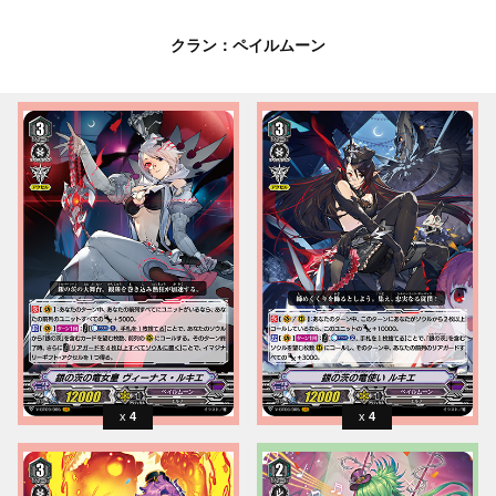
クラン：ペイルムーン
4
4