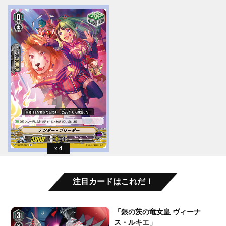
4
注目カードはこれだ！
「銀の茨の竜女皇 ヴィーナ
ス・ルキエ」