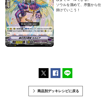
ソウルを溜めて、序盤から仕
掛けていこう！
ポストする
Facebookでシェアする
LINEで送る
商品別デッキレシピに戻る