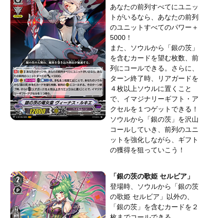
あなたの前列すべてにユニッ
トがいるなら、あなたの前列
のユニットすべてのパワー＋
5000！
また、ソウルから「銀の茨」
を含むカードを望む枚数、前
列にコールできる。さらに、
ターン終了時、リアガードを
４枚以上ソウルに置くこと
で、イマジナリーギフト・ア
クセルを１つゲットできる！
ソウルから「銀の茨」を沢山
コールしていき、前列のユニ
ットを強化しながら、ギフト
の獲得を狙っていこう！
「銀の茨の歌姫 セルビア」
登場時、ソウルから「銀の茨
の歌姫 セルビア」以外の、
「銀の茨」を含むカードを２
枚までコールできる。