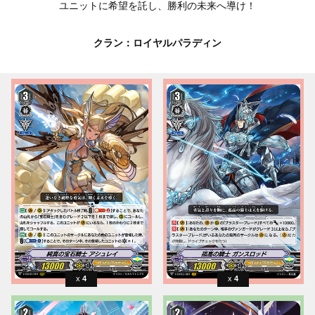
ユニットに希望を託し、勝利の未来へ導け！
クラン：ロイヤルパラディン
4
4