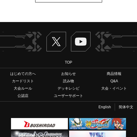
Twitter
ヴァンガードch
TOP
はじめての方へ
お知らせ
商品情報
カードリスト
読み物
Q&A
大会ルール
デッキレシピ
大会・イベント
公認店
ユーザーサポート
English
简体中文