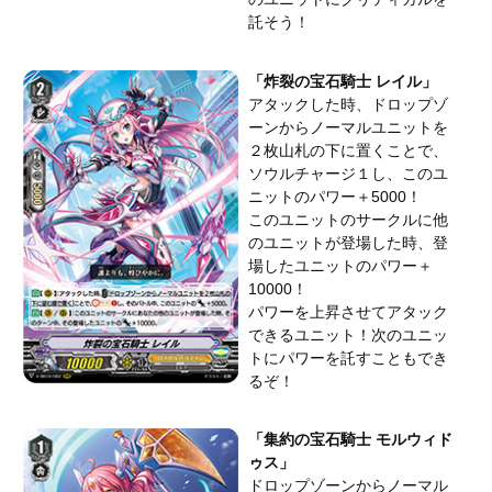
託そう！
「炸裂の宝石騎士 レイル」
アタックした時、ドロップゾ
ーンからノーマルユニットを
２枚山札の下に置くことで、
ソウルチャージ１し、このユ
ニットのパワー＋5000！
このユニットのサークルに他
のユニットが登場した時、登
場したユニットのパワー＋
10000！
パワーを上昇させてアタック
できるユニット！次のユニッ
トにパワーを託すこともでき
るぞ！
「集約の宝石騎士 モルウィド
ゥス」
ドロップゾーンからノーマル