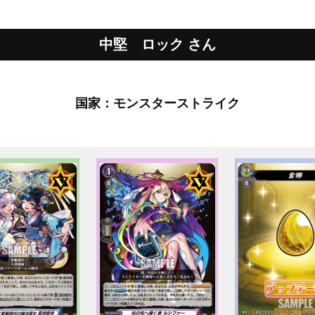
中堅 ロック さん
国家：モンスターストライク