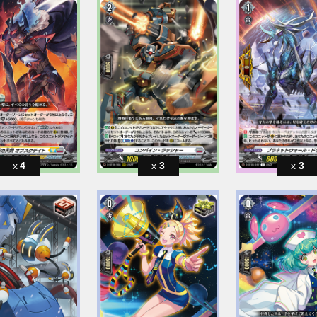
4
3
3