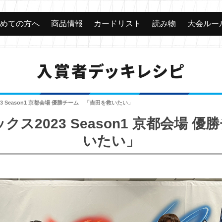
じめての方へ
商品情報
カードリスト
読み物
大会ルー
入賞者デッキレシピ
3 Season1 京都会場 優勝チーム 「吉田を救いたい」
ス2023 Season1 京都会場 
いたい」