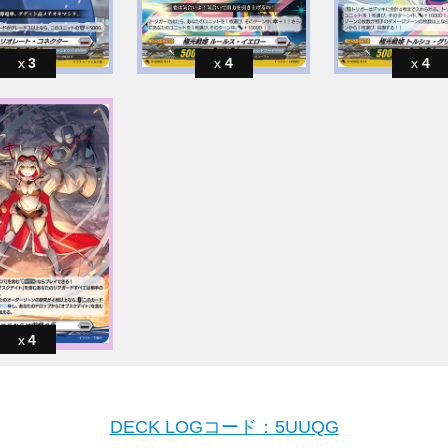
3
4
4
4
DECK LOGコード：5UUQG