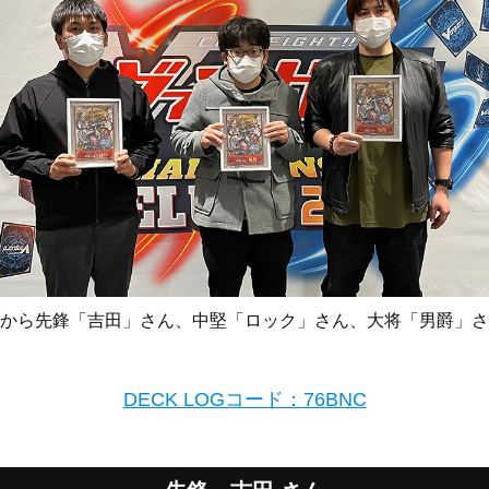
から先鋒「吉田」さん、中堅「ロック」さん、大将「男爵」さ
DECK LOGコード：76BNC