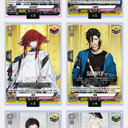
3
1
3
4