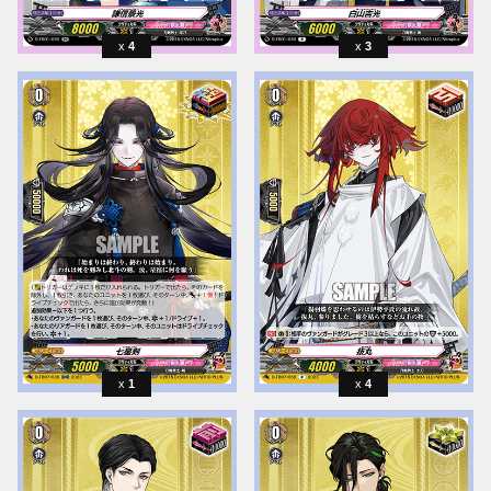
4
3
1
4