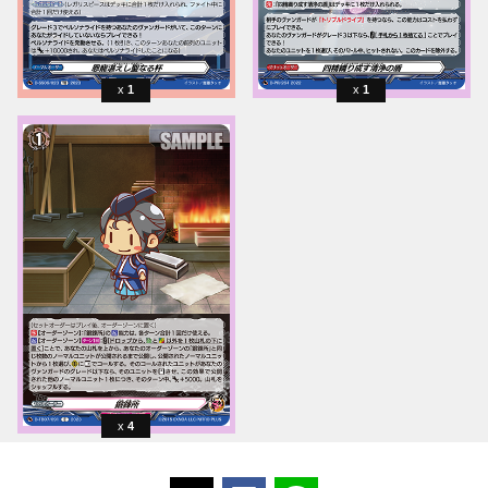
1
1
4