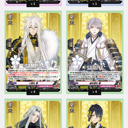
1
1
4
4