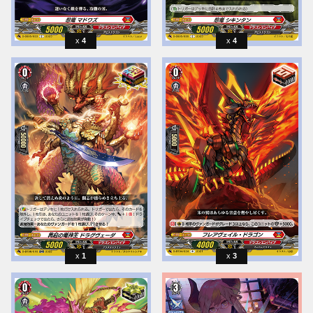
4
4
1
3