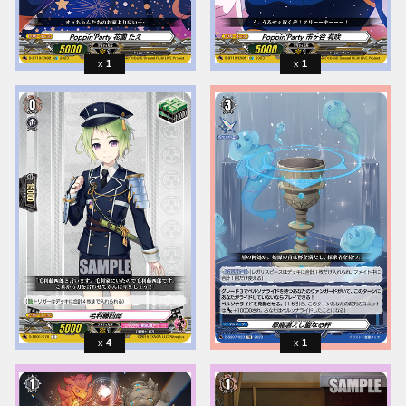
1
1
4
1