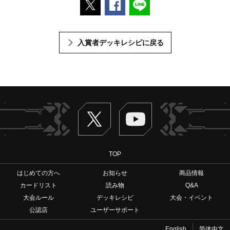
ポストする
Facebookでシェアする
LINEで送る
入賞者デッキレシピに戻る
Twitter
ヴァンガードch
TOP
はじめての方へ
お知らせ
商品情報
カードリスト
読み物
Q&A
大会ルール
デッキレシピ
大会・イベント
公認店
ユーザーサポート
English
简体中文