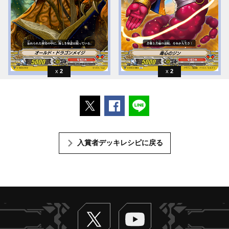
2
2
ポストする
Facebookでシェアする
LINEで送る
入賞者デッキレシピに戻る
Twitter
ヴァンガードch