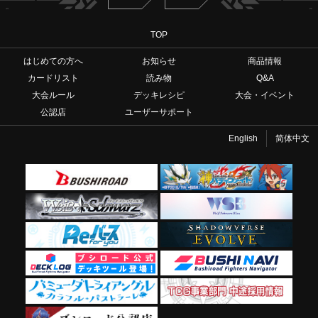
TOP
はじめての方へ
お知らせ
商品情報
カードリスト
読み物
Q&A
大会ルール
デッキレシピ
大会・イベント
公認店
ユーザーサポート
English
简体中文