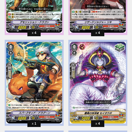
4
4
1
4