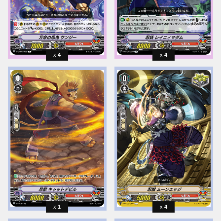
4
4
1
4