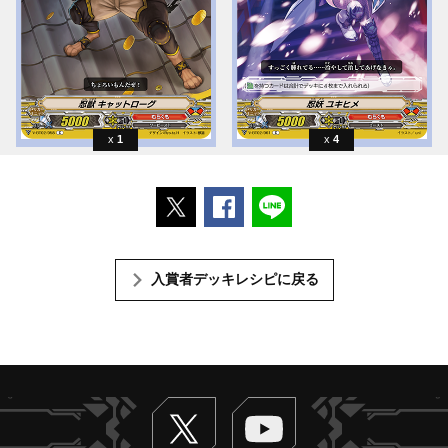
1
4
ポストする
Facebookでシェアする
LINEで送る
入賞者デッキレシピに戻る
Twitter
ヴァンガードch