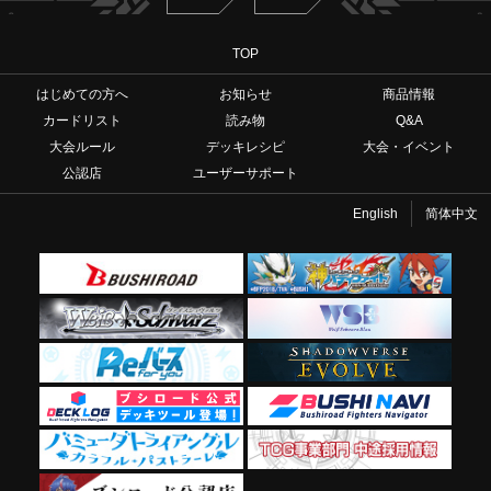
TOP
はじめての方へ
お知らせ
商品情報
カードリスト
読み物
Q&A
大会ルール
デッキレシピ
大会・イベント
公認店
ユーザーサポート
English
简体中文