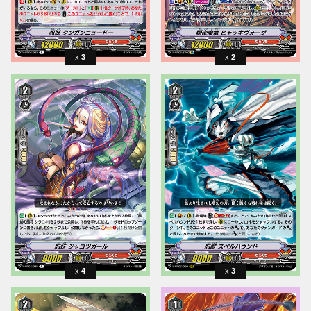
3
2
4
3