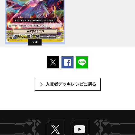
4
ポストする
Facebookでシェアする
LINEで送る
入賞者デッキレシピに戻る
Twitter
ヴァンガードch