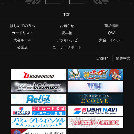
TOP
はじめての方へ
お知らせ
商品情報
カードリスト
読み物
Q&A
大会ルール
デッキレシピ
大会・イベント
公認店
ユーザーサポート
English
简体中文