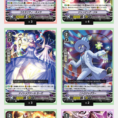
3
4
3
2